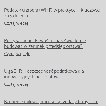
Podatek u źródła (WHT) w praktyce – kluczowe
zagadnienia
Czytaj więcej>
Polityka rachunkowości – jak świadomie
budować wizerunek przedsiębiorstwa?
Czytaj więcej>
Ulga B+R – oszczędność podatkowa dla
innowacyjnych podmiotów
Czytaj więcej>
Kamienie milowe procesu sprzedaży firmy – co