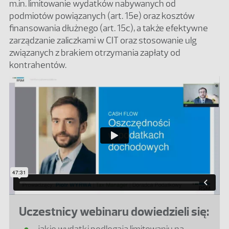
m.in. limitowanie wydatków nabywanych od
podmiotów powiązanych (art. 15e) oraz kosztów
finansowania dłużnego (art. 15c), a także efektywne
zarządzanie zaliczkami w CIT oraz stosowanie ulg
związanych z brakiem otrzymania zapłaty od
kontrahentów.
Uczestnicy webinaru dowiedzieli się:
jakie wydatki podlegają limitowaniu na