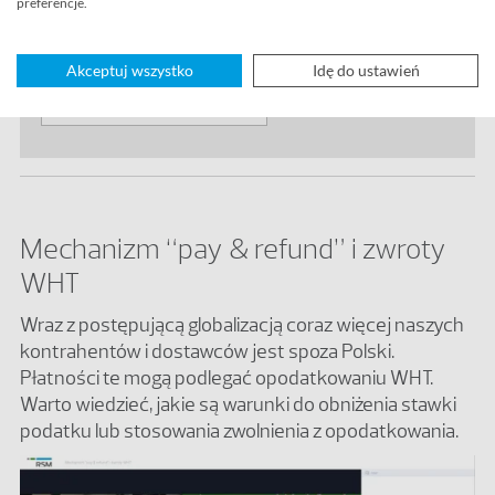
preferencje.
rachunkach VAT?
jak uniknąć dodatkowych zobowiązań VAT?
Akceptuj wszystko
Idę do ustawień
POBIERZ PREZENTACJĘ
Mechanizm “pay & refund” i zwroty
WHT
Wraz z postępującą globalizacją coraz więcej naszych
kontrahentów i dostawców jest spoza Polski.
Płatności te mogą podlegać opodatkowaniu WHT.
Warto wiedzieć, jakie są warunki do obniżenia stawki
podatku lub stosowania zwolnienia z opodatkowania.