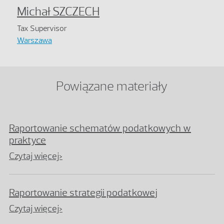
Michał SZCZECH
Tax Supervisor
Warszawa
Powiązane materiały
Raportowanie schematów podatkowych w
praktyce
Czytaj więcej>
Raportowanie strategii podatkowej
Czytaj więcej>