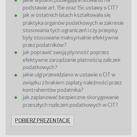
podstawie art. 15e oraz 15c ustawy o CIT?
jak w ostatnich latach kształtowała się
praktyka organów podatkowych w zakresie
stosowania tych ograniczeń i czy przepisy
były stosowane maksymalnie efektywnie
przez podatników?
jak poprawić swoją płynność poprzez
efektywne zarządzanie płatnością zaliczek
podatkowych?
jakie ulgi przewidziano w ustawie o CIT w
związku z brakiem zapłaty należności przez
kontrahentów podatnika?
jak zaplanować bezpieczne skorygowanie
przeszłych rozliczeń podatkowych w CIT?
POBIERZ PREZENTACJĘ