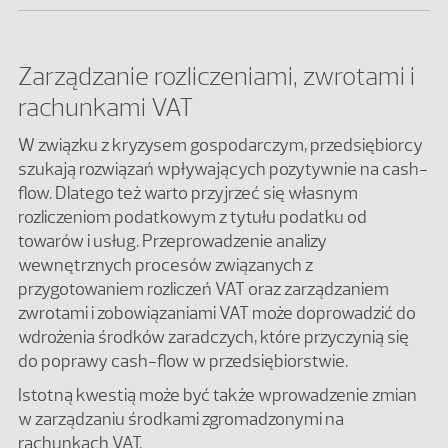
Zarządzanie rozliczeniami, zwrotami i
rachunkami VAT
W związku z kryzysem gospodarczym, przedsiębiorcy
szukają rozwiązań wpływających pozytywnie na cash-
flow. Dlatego też warto przyjrzeć się własnym
rozliczeniom podatkowym z tytułu podatku od
towarów i usług. Przeprowadzenie analizy
wewnętrznych procesów związanych z
przygotowaniem rozliczeń VAT oraz zarządzaniem
zwrotami i zobowiązaniami VAT może doprowadzić do
wdrożenia środków zaradczych, które przyczynią się
do poprawy cash-flow w przedsiębiorstwie.
Istotną kwestią może być także wprowadzenie zmian
w zarządzaniu środkami zgromadzonymi na
rachunkach VAT.