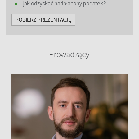
jak odzyskać nadpłacony podatek?
POBIERZ PREZENTACJĘ
Prowadzący