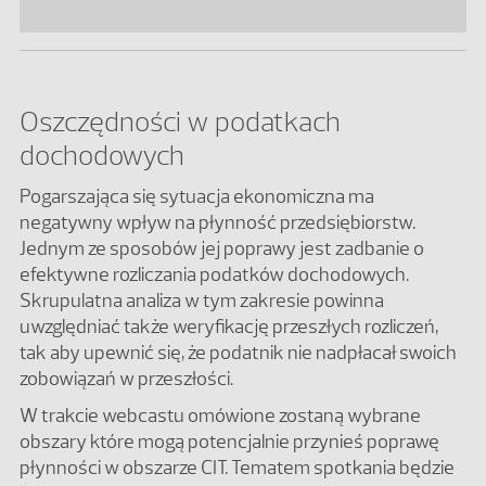
Oszczędności w podatkach
dochodowych
Pogarszająca się sytuacja ekonomiczna ma
negatywny wpływ na płynność przedsiębiorstw.
Jednym ze sposobów jej poprawy jest zadbanie o
efektywne rozliczania podatków dochodowych.
Skrupulatna analiza w tym zakresie powinna
uwzględniać także weryfikację przeszłych rozliczeń,
tak aby upewnić się, że podatnik nie nadpłacał swoich
zobowiązań w przeszłości.
W trakcie webcastu omówione zostaną wybrane
obszary które mogą potencjalnie przynieś poprawę
płynności w obszarze CIT. Tematem spotkania będzie