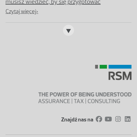
musisz wiedzieć, by się przygotować
Czytaj więcej>
Znajdź nas na