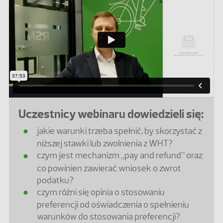
Uczestnicy webinaru dowiedzieli się:
jakie warunki trzeba spełnić, by skorzystać z
niższej stawki lub zwolnienia z WHT?
czym jest mechanizm „pay and refund” oraz
co powinien zawierać wniosek o zwrot
podatku?
czym różni się opinia o stosowaniu
preferencji od oświadczenia o spełnieniu
warunków do stosowania preferencji?