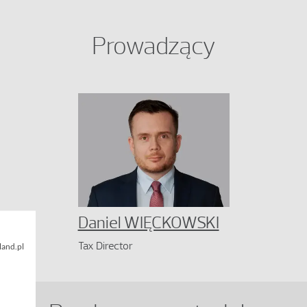
Prowadzący
Daniel WIĘCKOWSKI
Tax Director
land.pl