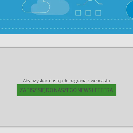
Aby uzyskać dostęp do nagrania z webcastu
ZAPISZ SIĘ DO NASZEGO NEWSLETTERA