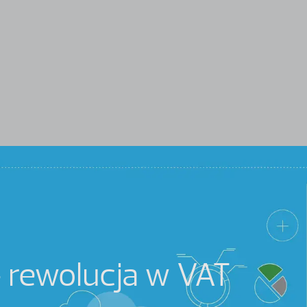
– rewolucja w VAT