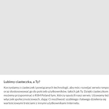
Lubimy ciasteczka, a Ty?
Korzystamy z ciasteczek i powiązanych technologii, aby móc rozwijać serwis rsmpo
oraz dostosowywać go do potrzeb użytkowników, takich jak Ty. Dzięki ciasteczkom
możemy przypominać o RSM Poland tym, którzy opuścili nasz serwis. Używamy też
wtyczek społecznościowych, dając Ci możliwość szybkiego i łatwego dzielenia się
wartościowymi treściami z innymi użytkownikami Internetu.