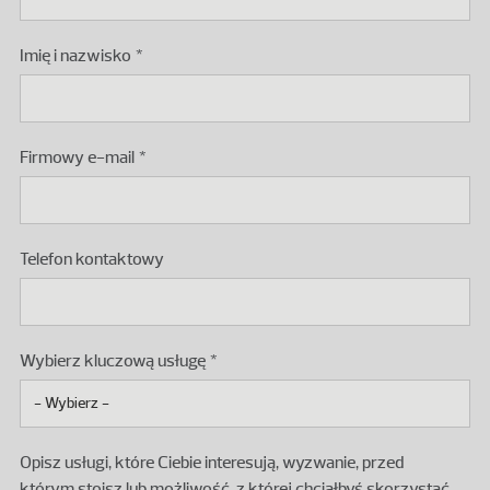
Imię i nazwisko
Firmowy e-mail
Telefon kontaktowy
Wybierz kluczową usługę
Opisz usługi, które Ciebie interesują, wyzwanie, przed
którym stoisz lub możliwość, z której chciałbyś skorzystać