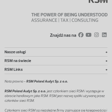
Znajdź nas na
+
Nasze usługi
+
RSM na świecie
+
RSM Links
Nota prawna -
RSM Poland Audyt Sp. z o.o.
RSM Poland Audyt Sp. z o.o.
jest członkiem sieci RSM i występuje w
obrocie handlowym jako RSM. RSM jest nazwą spółki używaną przez
członków sieci RSM.
Członkami sieci RSM są niezależne firmy zajmujące się księgowością i