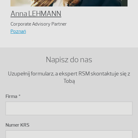
Anna LEHMANN
Corporate Advisory Partner
Poznań
Napisz do nas
Uzupełnij formularz, a ekspert RSM skontaktuje się z
Tobą
Firma
Podaj numer KRS polskiego podmiotu.
Numer KRS