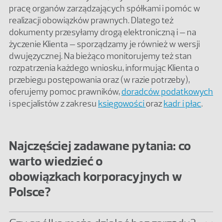
pracę organów zarządzających spółkami i pomóc w
realizacji obowiązków prawnych. Dlatego też
dokumenty przesyłamy drogą elektroniczną i – na
życzenie Klienta – sporządzamy je również w wersji
dwujęzycznej. Na bieżąco monitorujemy też stan
rozpatrzenia każdego wniosku, informując Klienta o
przebiegu postępowania oraz (w razie potrzeby),
oferujemy pomoc prawników,
doradców podatkowych
i specjalistów z zakresu
księgowości
oraz
kadr i płac
.
Najczęściej zadawane pytania: co
warto wiedzieć o
obowiązkach korporacyjnych w
Polsce?