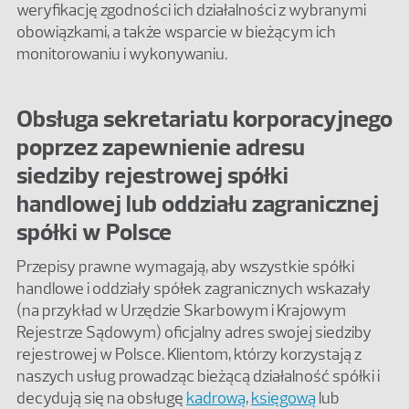
weryfikację zgodności ich działalności z wybranymi
obowiązkami, a także wsparcie w bieżącym ich
monitorowaniu i wykonywaniu.
Obsługa sekretariatu korporacyjnego
poprzez zapewnienie adresu
siedziby rejestrowej spółki
handlowej lub oddziału zagranicznej
spółki w Polsce
Przepisy prawne wymagają, aby wszystkie spółki
handlowe i oddziały spółek zagranicznych wskazały
(na przykład w Urzędzie Skarbowym i Krajowym
Rejestrze Sądowym) oficjalny adres swojej siedziby
rejestrowej w Polsce. Klientom, którzy korzystają z
naszych usług prowadząc bieżącą działalność spółki i
decydują się na obsługę
kadrową
,
księgową
lub