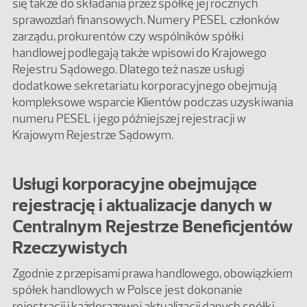
się także do składania przez spółkę jej rocznych
sprawozdań finansowych. Numery PESEL członków
zarządu, prokurentów czy wspólników spółki
handlowej podlegają także wpisowi do Krajowego
Rejestru Sądowego. Dlatego też nasze usługi
dodatkowe sekretariatu korporacyjnego obejmują
kompleksowe wsparcie Klientów podczas uzyskiwania
numeru PESEL i jego późniejszej rejestracji w
Krajowym Rejestrze Sądowym.
Usługi korporacyjne obejmujące
rejestrację i aktualizacje danych w
Centralnym Rejestrze Beneficjentów
Rzeczywistych
Zgodnie z przepisami prawa handlowego, obowiązkiem
spółek handlowych w Polsce jest dokonanie
rejestracji i każdorazowej aktualizacji danych spółki