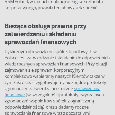
RSM Poland, w ramach realizacji usług sekretariatu
korporacyjnego, pozwala ten obowiązek spełnić.
Bieżąca obsługa prawna przy
zatwierdzaniu i składaniu
sprawozdań finansowych
Cyklicznym obowiązkiem spółek handlowych w
Polsce jest zatwierdzanie i składanie do odpowiednich
władz rocznych sprawozdań finansowych. Przy okazji
zajmowania się sprawami korporacyjnymi
kompleksowo wspieramy naszych Klientów także w
tym zakresie. Przygotowujemy niezbędne protokoły
zgromadzeń zatwierdzające roczne
sprawozdania
finansowe
(w szczególności protokoły zwyczajnych
zgromadzeń wspólników spółek z ograniczoną
odpowiedzialnością), oraz składamy roczne
sprawozdania finansowe wraz z pozostałymi