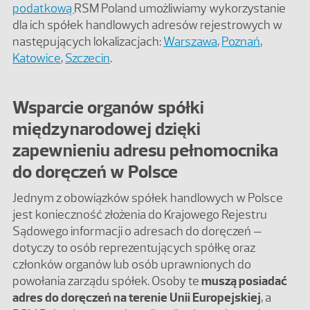
podatkową
RSM Poland umożliwiamy wykorzystanie
dla ich spółek handlowych adresów rejestrowych w
następujących lokalizacjach:
Warszawa
,
Poznań
,
Katowice
,
Szczecin
.
Wsparcie organów spółki
międzynarodowej dzięki
zapewnieniu adresu pełnomocnika
do doręczeń w Polsce
Jednym z obowiązków spółek handlowych w Polsce
jest konieczność złożenia do Krajowego Rejestru
Sądowego informacji o adresach do doręczeń –
dotyczy to osób reprezentujących spółkę oraz
członków organów lub osób uprawnionych do
powołania zarządu spółek. Osoby te
muszą posiadać
adres do doręczeń na terenie Unii Europejskiej
, a