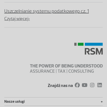
Uszczelnianie systemu podatkowego cz. 1
Czytaj więcej>
Znajdź nas na
+
Nasze usługi