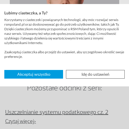
Lubimy ciasteczka, a Ty?
Korzystamy z ciasteczek i powiązanych technologii, aby móc rozwijać serwis
rsmpoland.pl oraz dostosowywać go do potrzeb użytkowników, takich jak Ty.
Dzięki ciasteczkom możemy przypominać o RSM Poland tym, którzy opuścili
nasz serwis. Używamy też wtyczek społecznościowych, dając Ci możliwość
szybkiego i łatwego dzielenia się wartościowymi treściami z innymi
użytkownikami Internetu.
Daniel WIĘCKOWSKI
Zaakceptuj ciasteczka albo przejdź do ustawień, aby szczegółowo określić swoje
preferencje.
Tax Director
Akceptuj wszystko
Idę do ustawień
Pozostałe odcinki z serii:
Uszczelnianie systemu podatkowego cz. 2
Czytaj więcej>