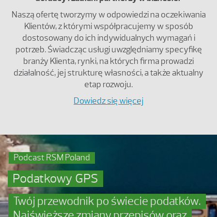
Naszą ofertę tworzymy w odpowiedzi na oczekiwania
Klientów, z którymi współpracujemy w sposób
dostosowany do ich indywidualnych wymagań i
potrzeb. Świadcząc usługi uwzględniamy specyfikę
branży Klienta, rynki, na których firma prowadzi
działalność, jej strukturę własności, a także aktualny
etap rozwoju.
Dowiedz się więcej
Podcast RSM Poland
Podatkowy GPS
Twój przewodnik po świecie podatków.
Najświeższe zmiany przepisów oraz