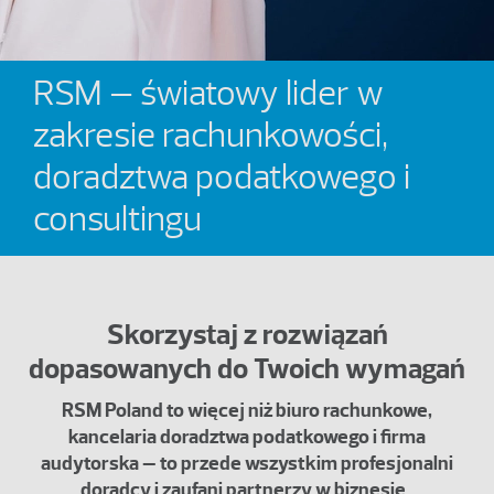
RSM – światowy lider w
zakresie rachunkowości,
doradztwa podatkowego i
consultingu
Skorzystaj z rozwiązań
dopasowanych do Twoich wymagań
RSM Poland to więcej niż biuro rachunkowe,
kancelaria doradztwa podatkowego i firma
audytorska – to przede wszystkim profesjonalni
doradcy i zaufani partnerzy w biznesie.