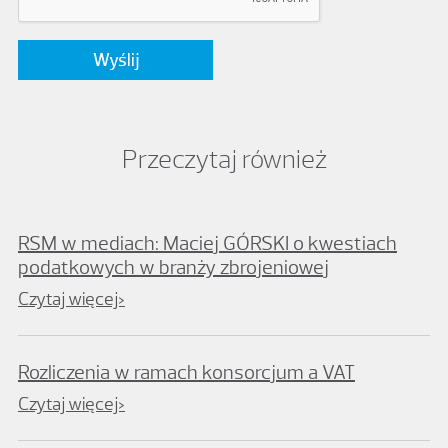
Przeczytaj również
RSM w mediach: Maciej GÓRSKI o kwestiach
podatkowych w branży zbrojeniowej
Czytaj więcej>
Rozliczenia w ramach konsorcjum a VAT
Czytaj więcej>