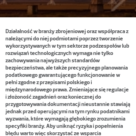
Działalność w branży zbrojeniowej oraz współpraca z
należącymi do niej podmiotami poprzez tworzenie
wykorzystywanych w tym sektorze podzespołów lub
rozwiązań technologicznych wymaga nie tylko
zachowywania najwyższych standardów
bezpieczeństwa, ale także precyzyjnego planowania
podatkowego gwarantującego funkcjonowanie w
pełni zgodne z przepisami polskiego i
międzynarodowego prawa. Zmieniające się regulacje
i złożoność zagadnień oraz koniecznej do
przygotowywania dokumentacji nieustannie stawiają
jednak przed operującymi na tym rynku podatnikami
wyzwania, które wymagają głębokiego zrozumienia
specyfiki branży. Aby uniknąć ryzyka i popełnienia
błędu warto więc skorzystać ze wsparcia