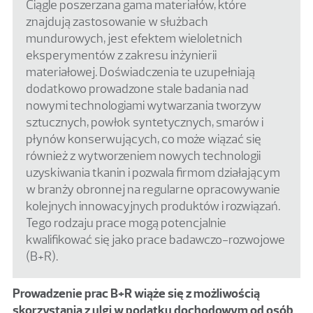
Ciągle poszerzana gama materiałów, które
znajdują zastosowanie w służbach
mundurowych, jest efektem wieloletnich
eksperymentów z zakresu inżynierii
materiałowej. Doświadczenia te uzupełniają
dodatkowo prowadzone stale badania nad
nowymi technologiami wytwarzania tworzyw
sztucznych, powłok syntetycznych, smarów i
płynów konserwujących, co może wiązać się
również z wytworzeniem nowych technologii
uzyskiwania tkanin i pozwala firmom działającym
w branży obronnej na regularne opracowywanie
kolejnych innowacyjnych produktów i rozwiązań.
Tego rodzaju prace mogą potencjalnie
kwalifikować się jako prace badawczo-rozwojowe
(B+R).
Prowadzenie prac B+R wiąże się z możliwością
skorzystania z ulgi w podatku dochodowym od osób