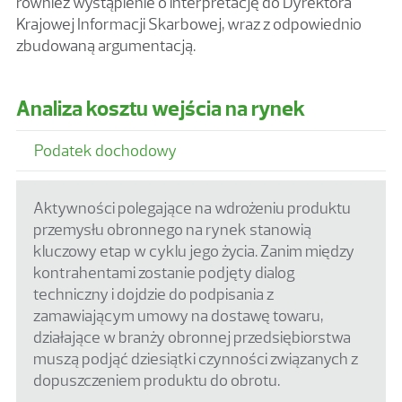
również wystąpienie o interpretację do Dyrektora
Krajowej Informacji Skarbowej, wraz z odpowiednio
zbudowaną argumentacją.
Analiza kosztu wejścia na rynek
Podatek dochodowy
Aktywności polegające na wdrożeniu produktu
przemysłu obronnego na rynek stanowią
kluczowy etap w cyklu jego życia. Zanim między
kontrahentami zostanie podjęty dialog
techniczny i dojdzie do podpisania z
zamawiającym umowy na dostawę towaru,
działające w branży obronnej przedsiębiorstwa
muszą podjąć dziesiątki czynności związanych z
dopuszczeniem produktu do obrotu.