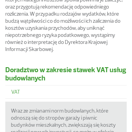
oraz przygotują rekomendację odpowiedniego
rozliczenia. W przypadku rodzajów wydatków, które
budzą wątpliwości co do możliwości ich zaliczenia do
kosztów uzyskania przychodów, aby uniknąć
niepotrzebnego ryzyka podatkowego, wystąpimy
również o interpretację do Dyrektora Krajowej
Informacji Skarbowej.
Doradztwo w zakresie stawek VAT usług
budowlanych
VAT
Wraz ze zmianami norm budowlanych, które
odnoszą się do stropów garaży i piwnic
budynków mieszkalnych, zwiększają się koszty