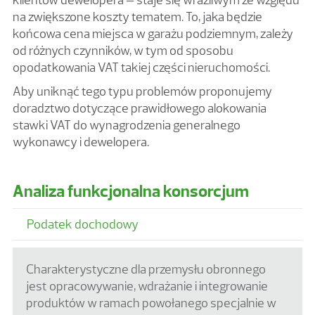
na zwiększone koszty tematem. To, jaka będzie
końcowa cena miejsca w garażu podziemnym, zależy
od różnych czynników, w tym od sposobu
opodatkowania VAT takiej części nieruchomości.
Aby uniknąć tego typu problemów proponujemy
doradztwo dotyczące prawidłowego alokowania
stawki VAT do wynagrodzenia generalnego
wykonawcy i dewelopera.
Analiza funkcjonalna konsorcjum
Podatek dochodowy
Charakterystyczne dla przemysłu obronnego
jest opracowywanie, wdrażanie i integrowanie
produktów w ramach powołanego specjalnie w