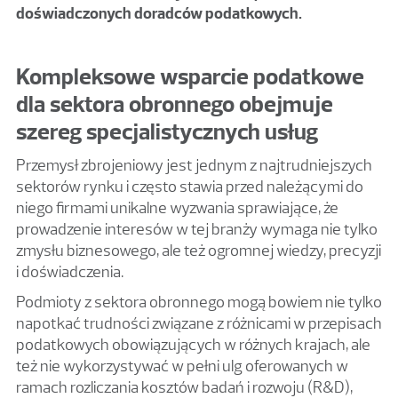
doświadczonych doradców podatkowych.
Kompleksowe wsparcie podatkowe
dla sektora obronnego obejmuje
szereg specjalistycznych usług
Przemysł zbrojeniowy jest jednym z najtrudniejszych
sektorów rynku i często stawia przed należącymi do
niego firmami unikalne wyzwania sprawiające, że
prowadzenie interesów w tej branży wymaga nie tylko
zmysłu biznesowego, ale też ogromnej wiedzy, precyzji
i doświadczenia.
Podmioty z sektora obronnego mogą bowiem nie tylko
napotkać trudności związane z różnicami w przepisach
podatkowych obowiązujących w różnych krajach, ale
też nie wykorzystywać w pełni ulg oferowanych w
ramach rozliczania kosztów badań i rozwoju (R&D),