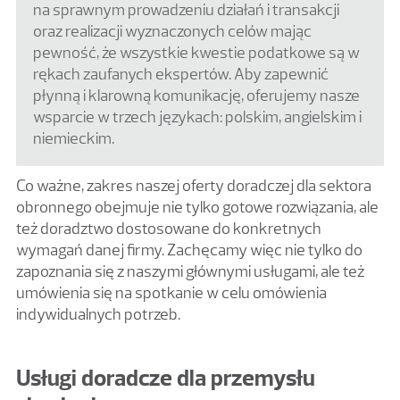
na sprawnym prowadzeniu działań i transakcji
oraz realizacji wyznaczonych celów mając
pewność, że wszystkie kwestie podatkowe są w
rękach zaufanych ekspertów. Aby zapewnić
płynną i klarowną komunikację, oferujemy nasze
wsparcie w trzech językach: polskim, angielskim i
niemieckim.
Co ważne, zakres naszej oferty doradczej dla sektora
obronnego obejmuje nie tylko gotowe rozwiązania, ale
też doradztwo dostosowane do konkretnych
wymagań danej firmy. Zachęcamy więc nie tylko do
zapoznania się z naszymi głównymi usługami, ale też
umówienia się na spotkanie w celu omówienia
indywidualnych potrzeb.
Usługi doradcze dla przemysłu