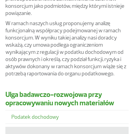
konsorcjum jako podmiotów, między którymi istnieje
powiązanie.
W ramach naszych usług proponujemy analizę
funkcjonalną współpracy podejmowanej w ramach
konsorcjum. W wyniku takiej analizy nasi doradcy
wskażą, czy umowa podlega ograniczeniom
wynikającym z regulacji w podatku dochodowym od
osób prawnych i określą, czy podział funkcji, ryzyka i
aktywów dokonany w ramach konsorcjum wiąże się z
potrzebą raportowania do organu podatkowego.
Ulga badawczo-rozwojowa przy
opracowywaniu nowych materiałów
Podatek dochodowy