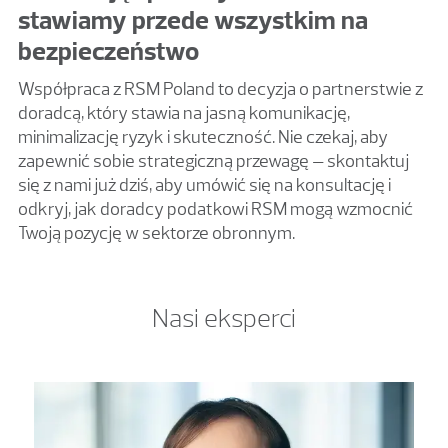
stawiamy przede wszystkim na
bezpieczeństwo
Współpraca z RSM Poland to decyzja o partnerstwie z
doradcą, który stawia na jasną komunikację,
minimalizację ryzyk i skuteczność. Nie czekaj, aby
zapewnić sobie strategiczną przewagę – skontaktuj
się z nami już dziś, aby umówić się na konsultację i
odkryj, jak doradcy podatkowi RSM mogą wzmocnić
Twoją pozycję w sektorze obronnym.
Nasi eksperci