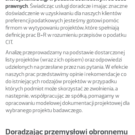
prawnych
. Świadcząc usługi doradcze i mając znaczne
doświadczenie w uzyskiwaniu dla naszych klientów
preferencji podatkowych jesteśmy gotowi pomóc
firmom w wytypowaniu projektów, które spełniają
definicję prac B+R w rozumieniu przepisów o podatku
CIT.
Analizę przeprowadzamy na podstawie dostarczonej
listy projektów (wraz z ich opisem) oraz odpowiedzi
udzielonych na przesłane przez nas pytania. W efekcie
naszych prac przedstawimy opinie i rekomendacje co
do istniejących rodzajów projektów w przypadku
których podmiot może skorzystać ze zwolnienia, a
następnie, współpracując ze spółką, pomagamy w
opracowaniu modelowej dokumentacji projektowej dla
wybranego projektu badawczego.
Doradzając przemysłowi obronnemu