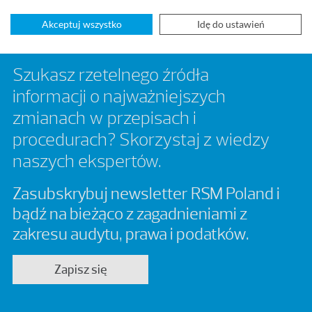
Akceptuj wszystko
Idę do ustawień
Szukasz rzetelnego źródła
informacji o najważniejszych
zmianach w przepisach i
procedurach? Skorzystaj z wiedzy
naszych ekspertów.
Zasubskrybuj newsletter RSM Poland i
bądź na bieżąco z zagadnieniami z
zakresu audytu, prawa i podatków.
Zapisz się