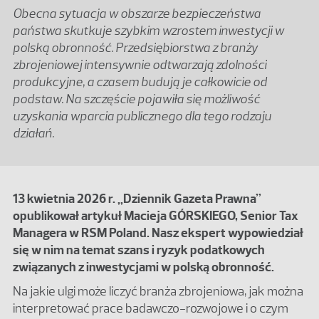
Obecna sytuacja w obszarze bezpieczeństwa
państwa skutkuje szybkim wzrostem inwestycji w
polską obronność. Przedsiębiorstwa z branży
zbrojeniowej intensywnie odtwarzają zdolności
produkcyjne, a czasem budują je całkowicie od
podstaw. Na szczęście pojawiła się możliwość
uzyskania wparcia publicznego dla tego rodzaju
działań.
13 kwietnia 2026 r. „Dziennik Gazeta Prawna”
opublikował artykuł Macieja GÓRSKIEGO, Senior Tax
Managera w RSM Poland. Nasz ekspert wypowiedział
się w nim na temat szans i ryzyk podatkowych
związanych z inwestycjami w polską obronność.
Na jakie ulgi może liczyć branża zbrojeniowa, jak można
interpretować prace badawczo-rozwojowe i o czym