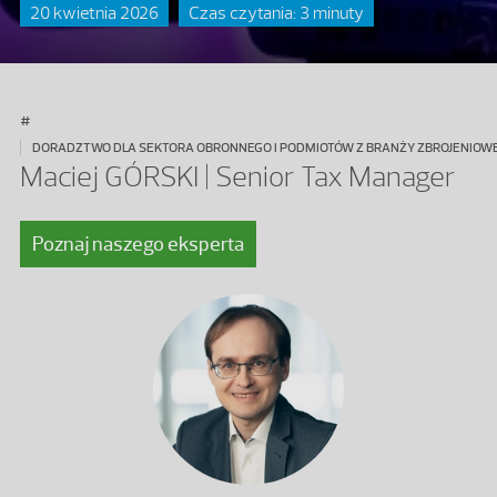
20 kwietnia 2026
Czas czytania: 3 minuty
#
DORADZTWO DLA SEKTORA OBRONNEGO I PODMIOTÓW Z BRANŻY ZBROJENIOW
Maciej GÓRSKI | Senior Tax Manager
Poznaj naszego eksperta