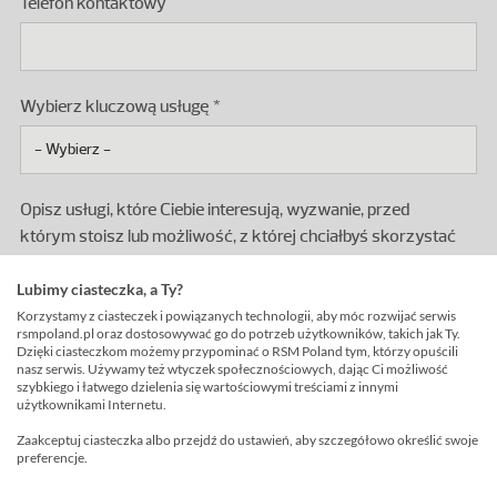
Telefon kontaktowy
Wybierz kluczową usługę
Opisz usługi, które Ciebie interesują, wyzwanie, przed
którym stoisz lub możliwość, z której chciałbyś skorzystać
Lubimy ciasteczka, a Ty?
Korzystamy z ciasteczek i powiązanych technologii, aby móc rozwijać serwis
rsmpoland.pl oraz dostosowywać go do potrzeb użytkowników, takich jak Ty.
Dzięki ciasteczkom możemy przypominać o RSM Poland tym, którzy opuścili
nasz serwis. Używamy też wtyczek społecznościowych, dając Ci możliwość
szybkiego i łatwego dzielenia się wartościowymi treściami z innymi
użytkownikami Internetu.
Przetwarzanie danych osobowych
Zaakceptuj ciasteczka albo przejdź do ustawień, aby szczegółowo określić swoje
preferencje.