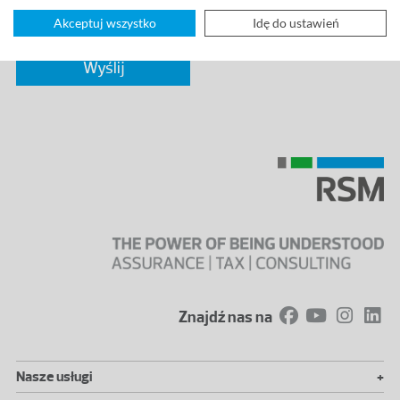
Akceptuj wszystko
Idę do ustawień
Znajdź nas na
+
Nasze usługi