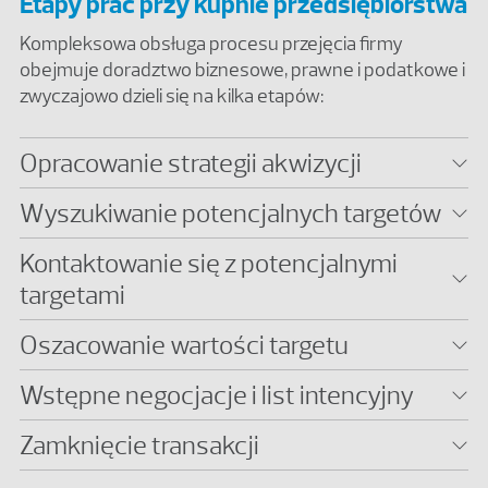
Etapy prac przy kupnie przedsiębiorstwa
Kompleksowa obsługa procesu przejęcia firmy
obejmuje doradztwo biznesowe, prawne i podatkowe i
zwyczajowo dzieli się na kilka etapów:
Opracowanie strategii akwizycji
Wyszukiwanie potencjalnych targetów
Kontaktowanie się z potencjalnymi
targetami
Oszacowanie wartości targetu
Wstępne negocjacje i list intencyjny
Zamknięcie transakcji