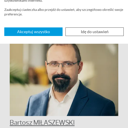
użytkownikami Internetu.
Zaakceptuj ciasteczka albo przejdź do ustawień, aby szczegółowo określić swoje
Nasi specjaliści
preferencje.
Akceptuj wszystko
Idę do ustawień
Bartosz MIŁASZEWSKI