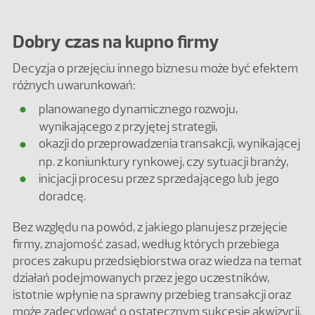
Dobry czas na kupno firmy
Decyzja o przejęciu innego biznesu może być efektem
różnych uwarunkowań:
planowanego dynamicznego rozwoju,
wynikającego z przyjętej strategii,
okazji do przeprowadzenia transakcji, wynikającej
np. z koniunktury rynkowej, czy sytuacji branży,
inicjacji procesu przez sprzedającego lub jego
doradcę.
Bez względu na powód, z jakiego planujesz przejęcie
firmy, znajomość zasad, według których przebiega
proces zakupu przedsiębiorstwa oraz wiedza na temat
działań podejmowanych przez jego uczestników,
istotnie wpłynie na sprawny przebieg transakcji oraz
może zadecydować o ostatecznym sukcesie akwizycji.