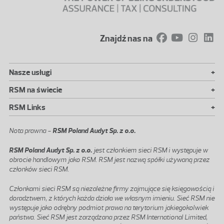
Znajdź nas na
+
Nasze usługi
+
RSM na świecie
+
RSM Links
Nota prawna -
RSM Poland Audyt Sp. z o.o.
RSM Poland Audyt Sp. z o.o.
jest członkiem sieci RSM i występuje w
obrocie handlowym jako RSM. RSM jest nazwą spółki używaną przez
członków sieci RSM.
Członkami sieci RSM są niezależne firmy zajmujące się księgowością i
doradztwem, z których każda działa we własnym imieniu. Sieć RSM nie
występuje jako odrębny podmiot prawa na terytorium jakiegokolwiek
państwa. Sieć RSM jest zarządzana przez RSM International Limited,