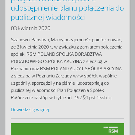
udostępnienie planu połączenia do
publicznej wiadomości
03 kwietnia 2020
Szanowni Państwo, Mamy przyjemność poinformować,
że 2 kwietnia 2020 r., w związku z zamiarem połączenia
spółek: RSM POLAND SPÓŁKA DORADZTWA
PODATKOWEGO SPÓŁKA AKCYJNA z siedzibą w
Poznaniu oraz RSM POLAND AUDYT SPÓŁKA AKCYJNA
z siedzibą w Poznaniu Zarządy w/w spółek wspólnie
uzgodniły, sporządziły na piśmie i udostępniają do
publicznej wiadomości Plan Połączenia Spółek.
Połączenie nastąpi w trybie art. 492 § 1 pkt 1 ksh, tj.
Dowiedz się więcej