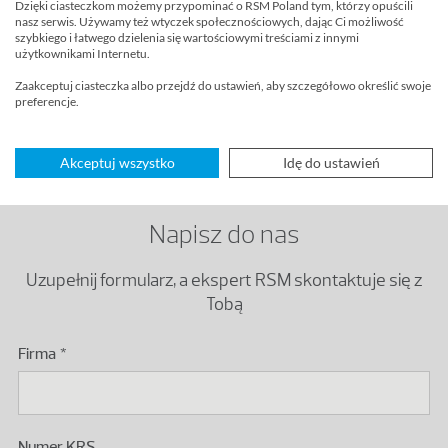
Dzięki ciasteczkom możemy przypominać o RSM Poland tym, którzy opuścili
nasz serwis. Używamy też wtyczek społecznościowych, dając Ci możliwość
szybkiego i łatwego dzielenia się wartościowymi treściami z innymi
użytkownikami Internetu.
Tomasz JUCHNIEWICZ
Zaakceptuj ciasteczka albo przejdź do ustawień, aby szczegółowo określić swoje
preferencje.
RAS Manager
Warszawa
Akceptuj wszystko
Idę do ustawień
Napisz do nas
Uzupełnij formularz, a ekspert RSM skontaktuje się z
Tobą
Firma
Podaj numer KRS polskiego podmiotu.
Numer KRS