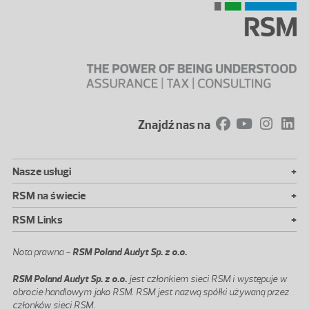
Znajdź nas na
+
Nasze usługi
+
RSM na świecie
+
RSM Links
Nota prawna -
RSM Poland Audyt Sp. z o.o.
RSM Poland Audyt Sp. z o.o.
jest członkiem sieci RSM i występuje w
obrocie handlowym jako RSM. RSM jest nazwą spółki używaną przez
członków sieci RSM.