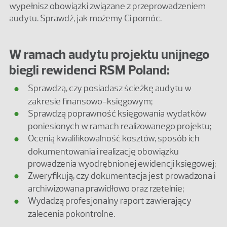
wypełnisz obowiązki związane z przeprowadzeniem
audytu. Sprawdź, jak możemy Ci pomóc.
W ramach audytu projektu unijnego
biegli rewidenci RSM Poland:
Sprawdzą, czy posiadasz ścieżkę audytu w
zakresie finansowo-księgowym;
Sprawdzą poprawność księgowania wydatków
poniesionych w ramach realizowanego projektu;
Ocenią kwalifikowalność kosztów, sposób ich
dokumentowania i realizację obowiązku
prowadzenia wyodrębnionej ewidencji księgowej;
Zweryfikują, czy dokumentacja jest prowadzona i
archiwizowana prawidłowo oraz rzetelnie;
Wydadzą profesjonalny raport zawierający
zalecenia pokontrolne.