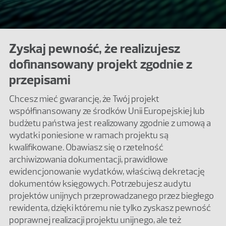
Zyskaj pewność, że realizujesz
dofinansowany projekt zgodnie z
przepisami
Chcesz mieć gwarancję, że Twój projekt
współfinansowany ze środków Unii Europejskiej lub
budżetu państwa jest realizowany zgodnie z umową a
wydatki poniesione w ramach projektu są
kwalifikowane. Obawiasz się o rzetelność
archiwizowania dokumentacji, prawidłowe
ewidencjonowanie wydatków, właściwą dekretację
dokumentów księgowych. Potrzebujesz audytu
projektów unijnych przeprowadzanego przez biegłego
rewidenta, dzięki któremu nie tylko zyskasz pewność
poprawnej realizacji projektu unijnego, ale też