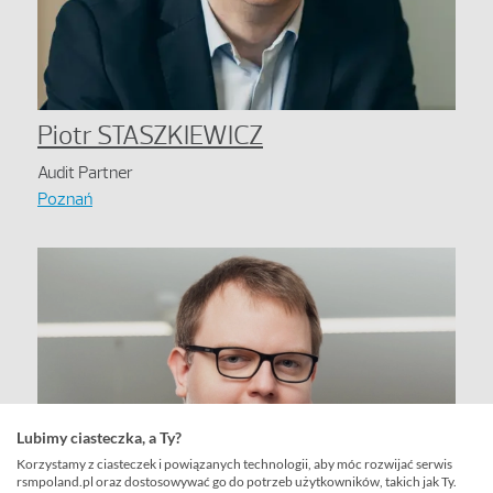
Piotr STASZKIEWICZ
Audit Partner
Poznań
Lubimy ciasteczka, a Ty?
Korzystamy z ciasteczek i powiązanych technologii, aby móc rozwijać serwis
rsmpoland.pl oraz dostosowywać go do potrzeb użytkowników, takich jak Ty.