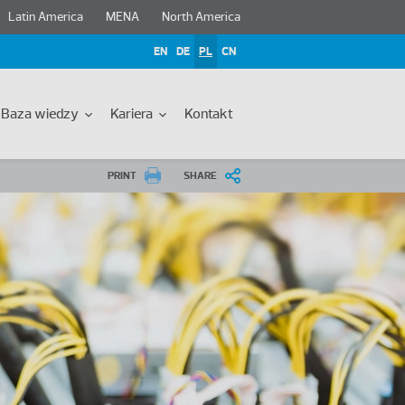
Latin America
MENA
North America
EN
DE
PL
CN
Baza wiedzy
Kariera
Kontakt
PRINT
SHARE