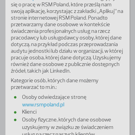
się o pracę w RSM Poland, które prześlą nam
swoją aplikację, korzystając z zakładki „Aplikuj” na
stronie internetowej RSM Poland. Ponadto
przetwarzamy dane osobowe w kontekście
świadczenia profesjonalnych usług na rzecz
pracodawcy lub usługodawcy osoby, której dane
dotyczą, na przykład podczas przeprowadzania
audytu jednostki lub działu w organizacji, w której
pracuje osoba, której dane dotyczą. Uzyskujemy
również dane osobowe z publicznie dostępnych
źródeł, takich jak LinkedIn.
Kategorie osób, których dane możemy
przetwarzać to m.in.:
Osoby odwiedzające stronę
www.rsmpoland.pl
Klienci
Osoby fizyczne, których dane osobowe
uzyskujemy w związku ze świadczeniem
usług na rzecz naszych klientów