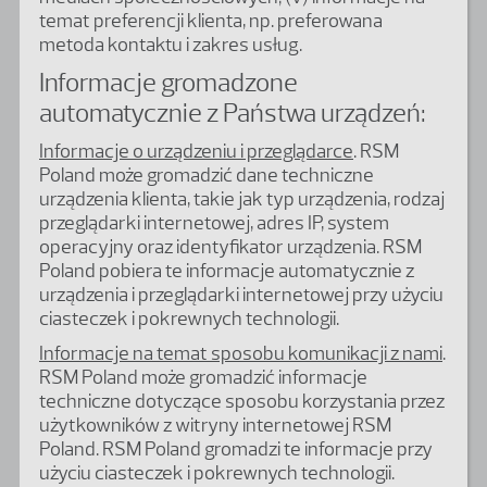
temat preferencji klienta, np. preferowana
metoda kontaktu i zakres usług.
Informacje gromadzone
automatycznie z Państwa urządzeń:
Informacje o urządzeniu i przeglądarce
. RSM
Poland może gromadzić dane techniczne
urządzenia klienta, takie jak typ urządzenia, rodzaj
przeglądarki internetowej, adres IP, system
operacyjny oraz identyfikator urządzenia. RSM
Poland pobiera te informacje automatycznie z
urządzenia i przeglądarki internetowej przy użyciu
ciasteczek i pokrewnych technologii.
Informacje na temat sposobu komunikacji z nami
.
RSM Poland może gromadzić informacje
techniczne dotyczące sposobu korzystania przez
użytkowników z witryny internetowej RSM
Poland. RSM Poland gromadzi te informacje przy
użyciu ciasteczek i pokrewnych technologii.