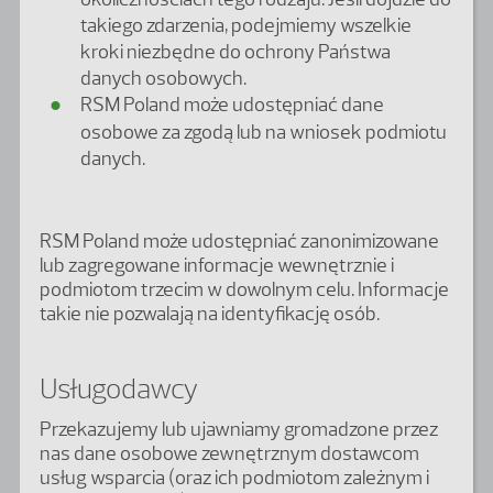
takiego zdarzenia, podejmiemy wszelkie
kroki niezbędne do ochrony Państwa
danych osobowych.
RSM Poland może udostępniać dane
osobowe za zgodą lub na wniosek podmiotu
danych.
RSM Poland może udostępniać zanonimizowane
lub zagregowane informacje wewnętrznie i
podmiotom trzecim w dowolnym celu. Informacje
takie nie pozwalają na identyfikację osób.
Usługodawcy
Przekazujemy lub ujawniamy gromadzone przez
nas dane osobowe zewnętrznym dostawcom
usług wsparcia (oraz ich podmiotom zależnym i