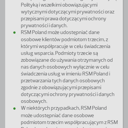
Polityką i wszelkimi obowiązującymi
wytycznymi dotyczącymi prywatności oraz
przepisami prawa dotyczącymi ochrony
prywatności i danych.
RSM Poland może udostępniać dane
osobowe klientów podmiotom trzecim, z
którymi współpracuje w celu świadczenia
usług wsparcia. Podmioty trzecie są
zobowiązane do używania otrzymanych od
nas danych osobowych wyłącznie w celu
świadczenia usług w imieniu RSM Poland i
przetwarzania tych danych osobowych
zgodnie z obowiązującymi przepisami
dotyczącymi ochrony prywatności i danych
osobowych.
W niektórych przypadkach, RSM Poland
może udostępniać dane osobowe
podmiotom trzecim współpracującym z RSM