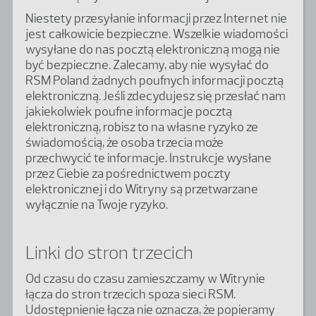
Niestety przesyłanie informacji przez Internet nie
jest całkowicie bezpieczne. Wszelkie wiadomości
wysyłane do nas pocztą elektroniczną mogą nie
być bezpieczne. Zalecamy, aby nie wysyłać do
RSM Poland żadnych poufnych informacji pocztą
elektroniczną. Jeśli zdecydujesz się przesłać nam
jakiekolwiek poufne informacje pocztą
elektroniczną, robisz to na własne ryzyko ze
świadomością, że osoba trzecia może
przechwycić te informacje. Instrukcje wysłane
przez Ciebie za pośrednictwem poczty
elektronicznej i do Witryny są przetwarzane
wyłącznie na Twoje ryzyko.
Linki do stron trzecich
Od czasu do czasu zamieszczamy w Witrynie
łącza do stron trzecich spoza sieci RSM.
Udostępnienie łącza nie oznacza, że ​​popieramy