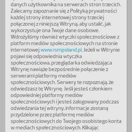
danych użytkownika na serwerach stron trzecich.
Zalecamy zapoznanie się z Polityką prywatności
każdej strony internetowej strony trzeciej
połączonej z niniejszą Witryną, aby ustalić, jak
wykorzystuje ona Twoje dane osobowe.
Wdrożyliśmy również wtyczki społecznościowe z
platform mediów społecznościowych na stronie
internetowej
www.rsmpoland.pl
. Jeżeli w Witrynie
pojawi się odpowiednia wtyczka
społecznościowa, przeglądarka odwiedzająca
Witrynę nawiąże bezpośrednie połączenie z
serwerami platformy mediów
społecznościowych. Serwery te rozpoznają, że
odwiedzasz tę Witrynę. Jeśli jesteś członkiem
odpowiedniej platformy mediów
społecznościowych i jesteś zalogowany podczas
odwiedzania tej witryny, informacje zostaną
przydzielone przez platformę mediów
społecznościowych do Twojego osobistego konta
w mediach społecznościowych. Klikając