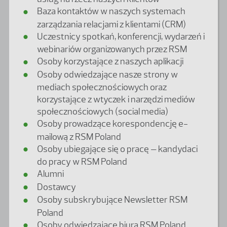
Baza kontaktów w naszych systemach
zarządzania relacjami z klientami (CRM)
Uczestnicy spotkań, konferencji, wydarzeń i
webinariów organizowanych przez RSM
Osoby korzystające z naszych aplikacji
Osoby odwiedzające nasze strony w
mediach społecznościowych oraz
korzystające z wtyczek i narzędzi mediów
społecznościowych (social media)
Osoby prowadzące korespondencję e-
mailową z RSM Poland
Osoby ubiegające się o pracę – kandydaci
do pracy w RSM Poland
Alumni
Dostawcy
Osoby subskrybujące Newsletter RSM
Poland
Osoby odwiedzające biura RSM Poland