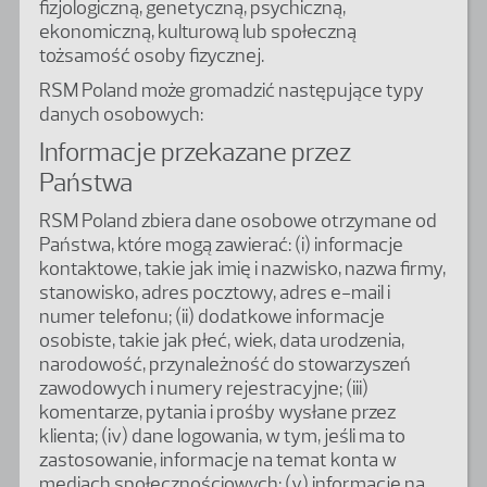
fizjologiczną, genetyczną, psychiczną,
ekonomiczną, kulturową lub społeczną
tożsamość osoby fizycznej.
RSM Poland może gromadzić następujące typy
danych osobowych:
Informacje przekazane przez
Państwa
RSM Poland zbiera dane osobowe otrzymane od
Państwa, które mogą zawierać: (i) informacje
kontaktowe, takie jak imię i nazwisko, nazwa firmy,
stanowisko, adres pocztowy, adres e-mail i
numer telefonu; (ii) dodatkowe informacje
osobiste, takie jak płeć, wiek, data urodzenia,
narodowość, przynależność do stowarzyszeń
zawodowych i numery rejestracyjne; (iii)
komentarze, pytania i prośby wysłane przez
klienta; (iv) dane logowania, w tym, jeśli ma to
zastosowanie, informacje na temat konta w
mediach społecznościowych; (v) informacje na