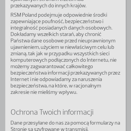
przekazywanych do innych krajów.
RSM Poland podejmuje odpowiednie środki
zapewniające poufność, bezpieczeństwo i
integralność posiadanych danych osobowych.
Dokładamy wszelkich starań, aby chronić
Państwa dane osobowe przed nieuprawnionym
ujawnieniem, użyciem w niewłaściwym celu lub
zmianą, tak jak w przypadku wszystkich sieci
komputerowych podłączonych do Internetu, nie
możemy zagwarantować całkowitego
bezpieczeństwa informacji przekazywanych przez
Internet i nie odpowiadamy za naruszenia
bezpieczeństwa, na które, w racjonalnym
zakresie nie mieliśmy wpływu.
Ochrona Twoich informacji
Dane przesyłane do nas za pomocą formularzy na
Stronie są szyfrowane w transmisji.