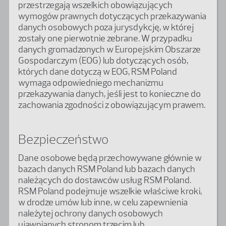
przestrzegają wszelkich obowiązujących
wymogów prawnych dotyczących przekazywania
danych osobowych poza jurysdykcję, w której
zostały one pierwotnie zebrane. W przypadku
danych gromadzonych w Europejskim Obszarze
Gospodarczym (EOG) lub dotyczących osób,
których dane dotyczą w EOG, RSM Poland
wymaga odpowiedniego mechanizmu
przekazywania danych, jeśli jest to konieczne do
zachowania zgodności z obowiązującym prawem.
Bezpieczeństwo
Dane osobowe będą przechowywane głównie w
bazach danych RSM Poland lub bazach danych
należących do dostawców usług RSM Poland.
RSM Poland podejmuje wszelkie właściwe kroki,
w drodze umów lub inne, w celu zapewnienia
należytej ochrony danych osobowych
ujawnianych stronom trzecim lub