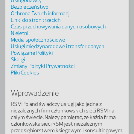
Usługodawcy
Bezpieczeństwo
Ochrona Twoich informacji
Linki do stron trzecich
Czas przechowywania danych osobowych
Nieletni
Media społecznościowe
Usługi międzynarodowe i transfer danych
Powiązane Polityki
Skargi
Zmiany Polityki Prywatności
Pliki Cookies
Wprowadzenie
RSM Poland świadczy usługi jako jedna z
niezależnych firm członkowskich sieci RSM na
całym świecie. Należy pamiętać, że każda firma
członkowska sieci RSM jest niezależnym
przedsiębiorstwem księgowym i konsultingowym,