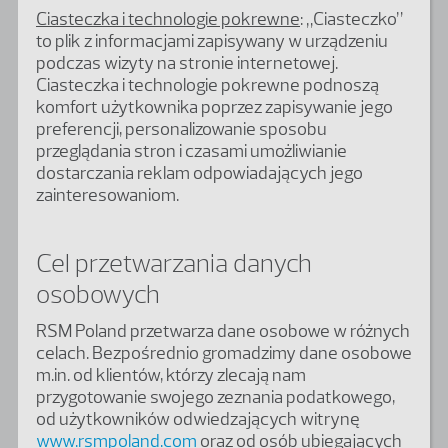
Ciasteczka i technologie pokrewne
: „Ciasteczko”
to plik z informacjami zapisywany w urządzeniu
podczas wizyty na stronie internetowej.
Ciasteczka i technologie pokrewne podnoszą
komfort użytkownika poprzez zapisywanie jego
preferencji, personalizowanie sposobu
przeglądania stron i czasami umożliwianie
dostarczania reklam odpowiadających jego
zainteresowaniom.
Cel przetwarzania danych
osobowych
RSM Poland przetwarza dane osobowe w różnych
celach. Bezpośrednio gromadzimy dane osobowe
m.in. od klientów, którzy zlecają nam
przygotowanie swojego zeznania podatkowego,
od użytkowników odwiedzających witrynę
www.rsmpoland.com
oraz od osób ubiegających