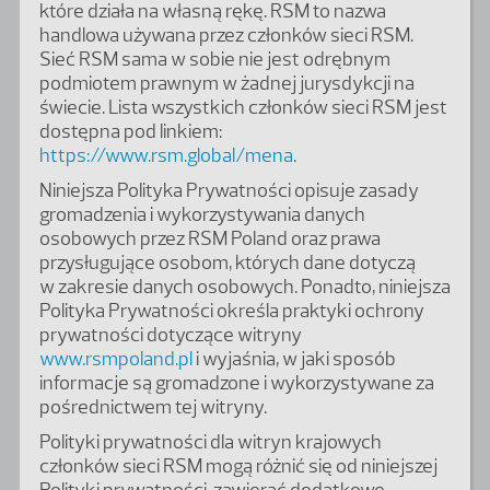
które działa na własną rękę. RSM to nazwa
handlowa używana przez członków sieci RSM.
Sieć RSM sama w sobie nie jest odrębnym
podmiotem prawnym w żadnej jurysdykcji na
świecie. Lista wszystkich członków sieci RSM jest
dostępna pod linkiem:
https://www.rsm.global/mena
.
Niniejsza Polityka Prywatności opisuje zasady
gromadzenia i wykorzystywania danych
osobowych przez RSM Poland oraz prawa
przysługujące osobom, których dane dotyczą
w zakresie danych osobowych. Ponadto, niniejsza
Polityka Prywatności określa praktyki ochrony
prywatności dotyczące witryny
www.rsmpoland.pl
i wyjaśnia, w jaki sposób
informacje są gromadzone i wykorzystywane za
pośrednictwem tej witryny.
Polityki prywatności dla witryn krajowych
członków sieci RSM mogą różnić się od niniejszej