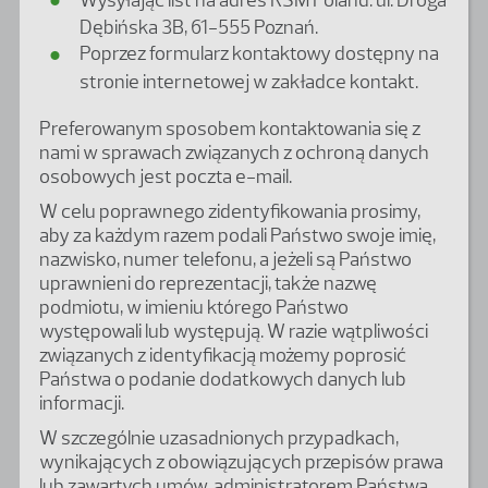
Dębińska 3B, 61-555 Poznań.
Poprzez formularz kontaktowy dostępny na
stronie internetowej w zakładce kontakt.
Preferowanym sposobem kontaktowania się z
nami w sprawach związanych z ochroną danych
osobowych jest poczta e-mail.
W celu poprawnego zidentyfikowania prosimy,
aby za każdym razem podali Państwo swoje imię,
nazwisko, numer telefonu, a jeżeli są Państwo
uprawnieni do reprezentacji, także nazwę
podmiotu, w imieniu którego Państwo
występowali lub występują. W razie wątpliwości
związanych z identyfikacją możemy poprosić
Państwa o podanie dodatkowych danych lub
informacji.
W szczególnie uzasadnionych przypadkach,
wynikających z obowiązujących przepisów prawa
lub zawartych umów, administratorem Państwa