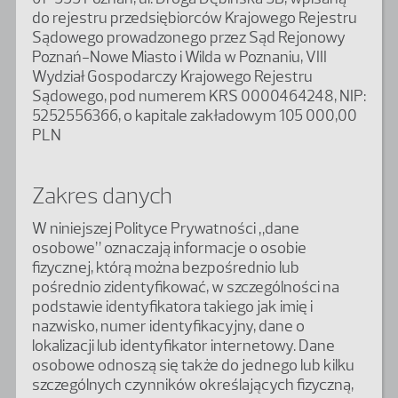
do rejestru przedsiębiorców Krajowego Rejestru
Sądowego prowadzonego przez Sąd Rejonowy
Poznań-Nowe Miasto i Wilda w Poznaniu, VIII
Wydział Gospodarczy Krajowego Rejestru
Sądowego, pod numerem KRS 0000464248, NIP:
5252556366, o kapitale zakładowym 105 000,00
PLN
Zakres danych
W niniejszej Polityce Prywatności „dane
osobowe” oznaczają informacje o osobie
fizycznej, którą można bezpośrednio lub
pośrednio zidentyfikować, w szczególności na
podstawie identyfikatora takiego jak imię i
nazwisko, numer identyfikacyjny, dane o
lokalizacji lub identyfikator internetowy. Dane
osobowe odnoszą się także do jednego lub kilku
szczególnych czynników określających fizyczną,