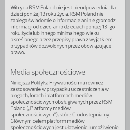
Witryna RSM Poland nie jest nieodpowiednia dla
dzieci poniżej 13 roku życia. RSM Poland nie
zabiega świadomie o informacje ani nie gromadzi
informacji od dzieci ani o dzieciach poniżej 13-go
roku życia lub innego minimalnego wieku
określonego przez przepisy prawa z wyjątkiem
przypadków dozwolonych przez obowiązujące
prawo.
Media społecznościowe
Niniejsza Polityka Prywatności ma również
zastosowanie w przypadku uczestniczenia w
blogach, forach i platformach mediów
społecznościowych obsługiwanych przez RSM
Poland („Platformy mediów
społecznościowych”), które Ci udostępniamy.
Głównym celem platform mediów
społecznościowych jest ułatwienie i umożliwienie