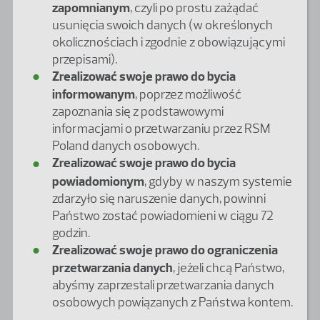
zapomnianym
, czyli po prostu zażądać
usunięcia swoich danych (w określonych
okolicznościach i zgodnie z obowiązującymi
przepisami).
Zrealizować swoje prawo do bycia
informowanym
, poprzez możliwość
zapoznania się z podstawowymi
informacjami o przetwarzaniu przez RSM
Poland danych osobowych.
Zrealizować swoje prawo do bycia
powiadomionym
, gdyby w naszym systemie
zdarzyło się naruszenie danych, powinni
Państwo zostać powiadomieni w ciągu 72
godzin.
Zrealizować swoje prawo do ograniczenia
przetwarzania danych
, jeżeli chcą Państwo,
abyśmy zaprzestali przetwarzania danych
osobowych powiązanych z Państwa kontem.