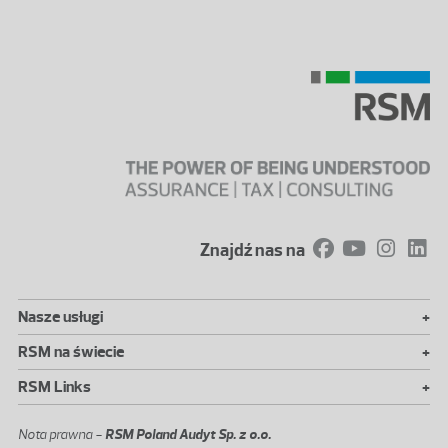
Znajdź nas na
+
Nasze usługi
+
RSM na świecie
+
RSM Links
Nota prawna -
RSM Poland Audyt Sp. z o.o.