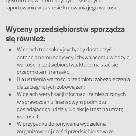
tylko do celów informacyjnych i służących
raportowaniu w zakresie kreowania jego wartości.
Wyceny przedsiębiorstw sporządza
się również:
W celach transakcyjnych, aby dostarczyć
potencjalnemu nabywcy i zbywającemu wiedzy o
wartości przedsiębiorstwa, które ma stać się
przedmiotem transakcji;
Dla ustalenia wartości przedmiotu zabezpieczenia
dla zaciągniętych zobowiązań;
W celach weryfikacji informacji zamieszczonych
w sprawozdaniu finansowym podmiotu
posiadającego udziały lub akcje (test na utratę
wartości);
W przypadku dokonywania wydzielenia
zorganizowanej części przedsiębiorstwa ze