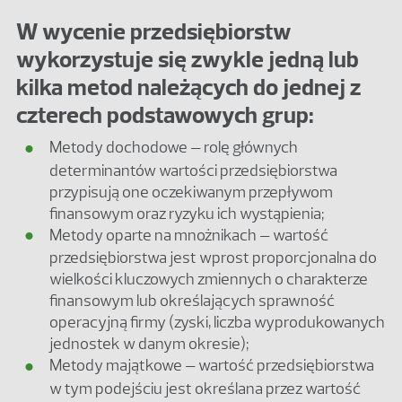
W wycenie przedsiębiorstw
wykorzystuje się zwykle jedną lub
kilka metod należących do jednej z
czterech podstawowych grup:
Metody dochodowe – rolę głównych
determinantów wartości przedsiębiorstwa
przypisują one oczekiwanym przepływom
finansowym oraz ryzyku ich wystąpienia;
Metody oparte na mnożnikach – wartość
przedsiębiorstwa jest wprost proporcjonalna do
wielkości kluczowych zmiennych o charakterze
finansowym lub określających sprawność
operacyjną firmy (zyski, liczba wyprodukowanych
jednostek w danym okresie);
Metody majątkowe – wartość przedsiębiorstwa
w tym podejściu jest określana przez wartość