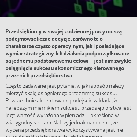
Przedsiębiorcy w swojej codziennej pracy muszą
podejmować liczne decyzje, zarówno te o
charakterze czysto operacyjnym, jak i posiadające
wymiar strategiczny. Ich działania podporządkowane
są jednemu podstawowemu celowi – jest nim zwykle
osiągnięcie sukcesu ekonomicznego kierowanego
przez nich przedsiębiorstwa.
Często zadawane jest pytanie, w jaki sposób należy
mierzyć skalę osiągniętego przez firmę sukcesu.
Powszechnie akceptowane podejście zakłada, że
najlepszym miernikiem sukcesu przedsiębiorstwa jest
jego wartość wyrażona w pieniądzu i określona w
wiarygodny sposób. Należy jednak nadmienić, że
wycena przedsiębiorstwa wykorzystywana jest nie