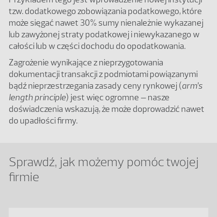
tzw. dodatkowego zobowiązania podatkowego, które
może sięgać nawet 30% sumy nienależnie wykazanej
lub zawyżonej straty podatkowej i niewykazanego w
całości lub w części dochodu do opodatkowania.
Zagrożenie wynikające z nieprzygotowania
dokumentacji transakcji z podmiotami powiązanymi
bądź nieprzestrzegania zasady ceny rynkowej (
arm’s
length principle
) jest więc ogromne – nasze
doświadczenia wskazują, że może doprowadzić nawet
do upadłości firmy.
Sprawdź, jak możemy pomóc twojej
firmie