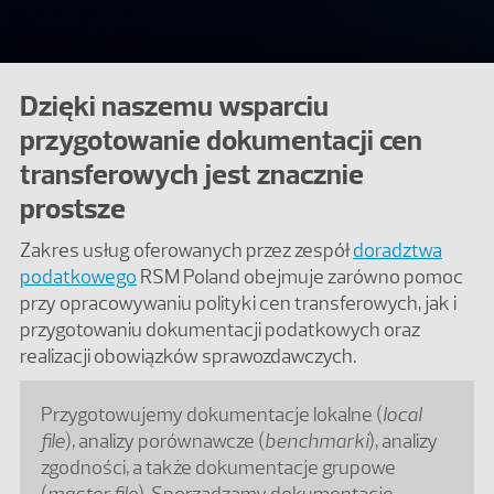
Dzięki naszemu wsparciu
przygotowanie dokumentacji cen
transferowych jest znacznie
prostsze
Zakres usług oferowanych przez zespół
doradztwa
podatkowego
RSM Poland obejmuje zarówno pomoc
przy opracowywaniu polityki cen transferowych, jak i
przygotowaniu dokumentacji podatkowych oraz
realizacji obowiązków sprawozdawczych.
Przygotowujemy dokumentacje lokalne (
local
file
), analizy porównawcze (
benchmarki
), analizy
zgodności, a także dokumentacje grupowe