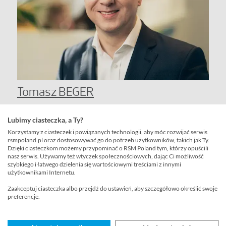
Tomasz BEGER
Tax Partner
Lubimy ciasteczka, a Ty?
Poznań
Korzystamy z ciasteczek i powiązanych technologii, aby móc rozwijać serwis
rsmpoland.pl oraz dostosowywać go do potrzeb użytkowników, takich jak Ty.
Dzięki ciasteczkom możemy przypominać o RSM Poland tym, którzy opuścili
nasz serwis. Używamy też wtyczek społecznościowych, dając Ci możliwość
szybkiego i łatwego dzielenia się wartościowymi treściami z innymi
użytkownikami Internetu.
Zaakceptuj ciasteczka albo przejdź do ustawień, aby szczegółowo określić swoje
preferencje.