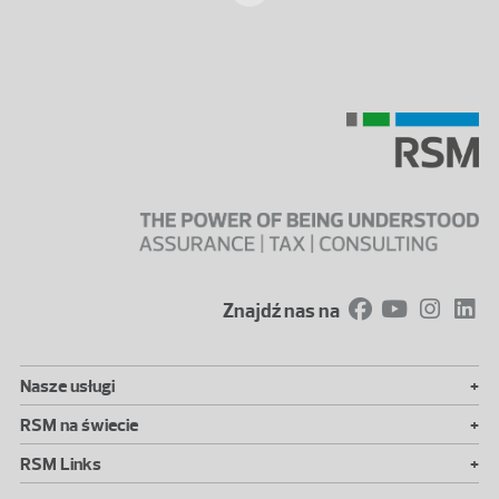
Znajdź nas na
+
Nasze usługi
+
RSM na świecie
+
RSM Links