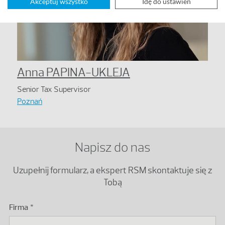
Akceptuj wszystko
Idę do ustawień
Anna PAPINA-UKLEJA
Senior Tax Supervisor
Poznań
Napisz do nas
Uzupełnij formularz, a ekspert RSM skontaktuje się z
Tobą
Firma