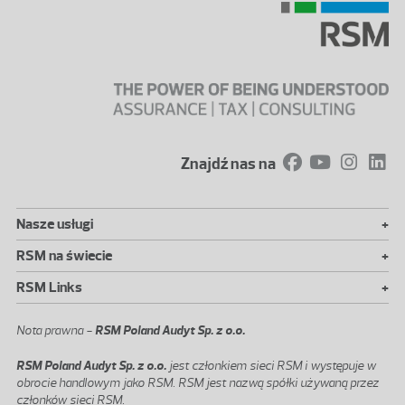
Znajdź nas na
+
Nasze usługi
+
RSM na świecie
+
RSM Links
Nota prawna -
RSM Poland Audyt Sp. z o.o.
RSM Poland Audyt Sp. z o.o.
jest członkiem sieci RSM i występuje w
obrocie handlowym jako RSM. RSM jest nazwą spółki używaną przez
członków sieci RSM.