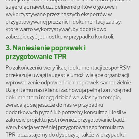
sugerując nawet uzupełnienie plików o gotowe i
wykorzystywane przez naszych ekspertów w
przygotowywanej przez nich dokumentacji zapisy,
które warto wykorzystywać, by dodatkowo
zabezpieczyć jednostkę w przypadku kontroli.
3. Naniesienie poprawek i
przygotowanie TPR
Po zakończeniu weryfikacji dokumentacji zespół RSM
przekazuje uwagi i sugestie umożliwiające organizacji
wprowadzenie odpowiednich poprawek samodzielnie.
Dzięki temu nasi klienci zachowują pełną kontrolę nad
dokumentem i mogą działać we własnym tempie,
zwracając się jeszcze do nas w przypadku
dodatkowych pytań lub potrzeby konsultacji. Jeśli w
zakresie projektu jest również przygotowanie bądź
weryfikacja wcześniej przygotowanego formularza
TPR, pozostajemy do dyspozycji także w przypadku