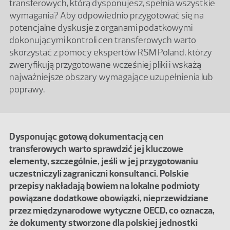
transferowych, którą dysponujesz, spełnia wszystkie
wymagania? Aby odpowiednio przygotować się na
potencjalne dyskusje z organami podatkowymi
dokonującymi kontroli cen transferowych warto
skorzystać z pomocy ekspertów RSM Poland, którzy
zweryfikują przygotowane wcześniej pliki i wskażą
najważniejsze obszary wymagające uzupełnienia lub
poprawy.
Dysponując gotową dokumentacją cen
transferowych warto sprawdzić jej kluczowe
elementy, szczególnie, jeśli w jej przygotowaniu
uczestniczyli zagraniczni konsultanci. Polskie
przepisy nakładają bowiem na lokalne podmioty
powiązane dodatkowe obowiązki, nieprzewidziane
przez międzynarodowe wytyczne OECD, co oznacza,
że dokumenty stworzone dla polskiej jednostki