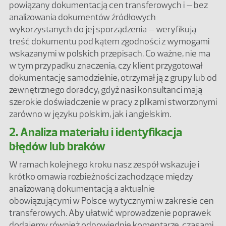
powiązany dokumentacją cen transferowych i – bez
analizowania dokumentów źródłowych
wykorzystanych do jej sporządzenia – weryfikują
treść dokumentu pod kątem zgodności z wymogami
wskazanymi w polskich przepisach. Co ważne, nie ma
w tym przypadku znaczenia, czy klient przygotował
dokumentację samodzielnie, otrzymał ją z grupy lub od
zewnętrznego doradcy, gdyż nasi konsultanci mają
szerokie doświadczenie w pracy z plikami stworzonymi
zarówno w języku polskim, jak i angielskim.
2. Analiza materiału i identyfikacja
błędów lub braków
W ramach kolejnego kroku nasz zespół wskazuje i
krótko omawia rozbieżności zachodzące między
analizowaną dokumentacją a aktualnie
obowiązującymi w Polsce wytycznymi w zakresie cen
transferowych. Aby ułatwić wprowadzenie poprawek
dodajemy również odpowiednie komentarze, czasami