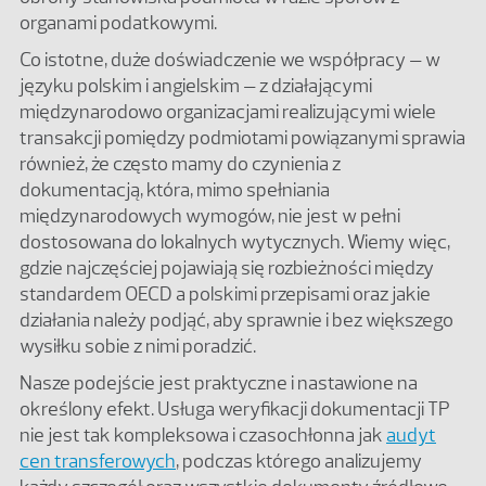
organami podatkowymi.
Co istotne, duże doświadczenie we współpracy – w
języku polskim i angielskim – z działającymi
międzynarodowo organizacjami realizującymi wiele
transakcji pomiędzy podmiotami powiązanymi sprawia
również, że często mamy do czynienia z
dokumentacją, która, mimo spełniania
międzynarodowych wymogów, nie jest w pełni
dostosowana do lokalnych wytycznych. Wiemy więc,
gdzie najczęściej pojawiają się rozbieżności między
standardem OECD a polskimi przepisami oraz jakie
działania należy podjąć, aby sprawnie i bez większego
wysiłku sobie z nimi poradzić.
Nasze podejście jest praktyczne i nastawione na
określony efekt. Usługa weryfikacji dokumentacji TP
nie jest tak kompleksowa i czasochłonna jak
audyt
cen transferowych
, podczas którego analizujemy