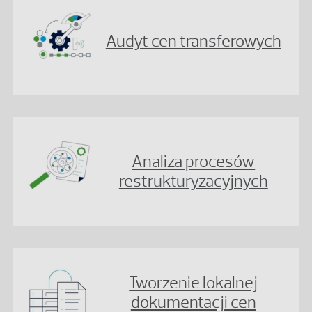
Audyt cen transferowych
Analiza procesów
restrukturyzacyjnych
Tworzenie lokalnej
dokumentacji cen