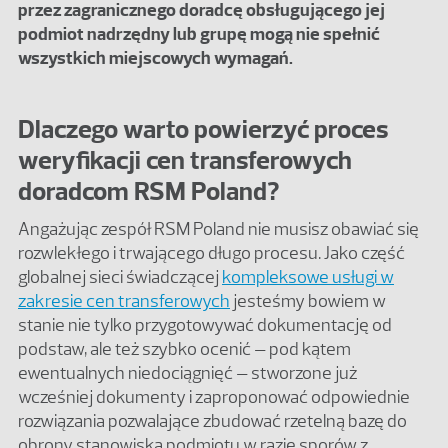
przez zagranicznego doradcę obsługującego jej
podmiot nadrzędny lub grupę mogą nie spełnić
wszystkich miejscowych wymagań.
Dlaczego warto powierzyć proces
weryfikacji cen transferowych
doradcom RSM Poland?
Angażując zespół RSM Poland nie musisz obawiać się
rozwlekłego i trwającego długo procesu. Jako część
globalnej sieci świadczącej
kompleksowe usługi w
zakresie cen transferowych
jesteśmy bowiem w
stanie nie tylko przygotowywać dokumentację od
podstaw, ale też szybko ocenić – pod kątem
ewentualnych niedociągnięć – stworzone już
wcześniej dokumenty i zaproponować odpowiednie
rozwiązania pozwalające zbudować rzetelną bazę do
obrony stanowiska podmiotu w razie sporów z