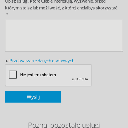
Opisz usługi, które Ciebie interesują, wyzwanie, przed
którym stoisz lub możliwość, z której chciałbyś skorzystać
Przetwarzanie danych osobowych
Poznaj pozostałe usługi