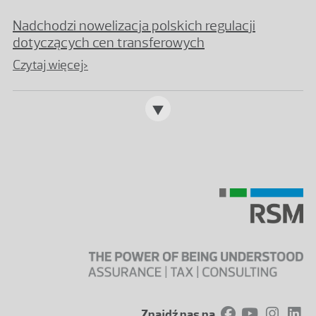
Nadchodzi nowelizacja polskich regulacji
dotyczących cen transferowych
Czytaj więcej>
Znajdź nas na