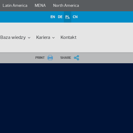
Latin America
MENA
North America
EN
DE
PL
CN
Baza wiedzy
Kariera
Kontakt
PRINT
SHARE