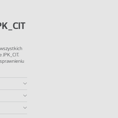
PK_CIT
 wszystkich
 JPK_CIT.
usprawnieniu