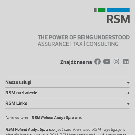
Znajdź nas na
+
Nasze usługi
+
RSM na świecie
+
RSM Links
Nota prawna -
RSM Poland Audyt Sp. z o.o.
RSM Poland Audyt Sp. z o.o.
jest członkiem sieci RSM i występuje w