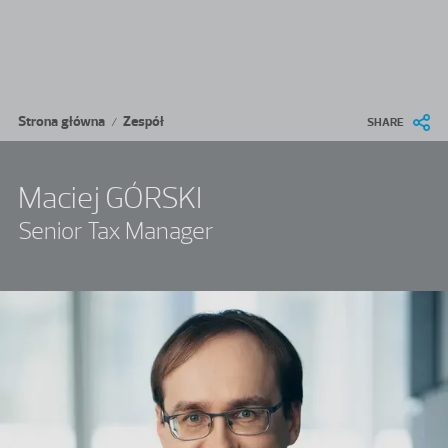
Przejdź do treści
Ścieżka nawigacyjna
Strona główna
Zespół
/
SHARE
Maciej GÓRSKI
Senior Tax Manager