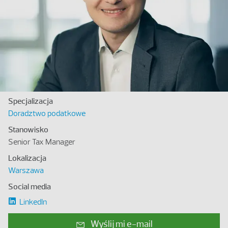
Specjalizacja
Doradztwo podatkowe
Stanowisko
Senior Tax Manager
Lokalizacja
Warszawa
Social media
LinkedIn
Wyślij mi e-mail