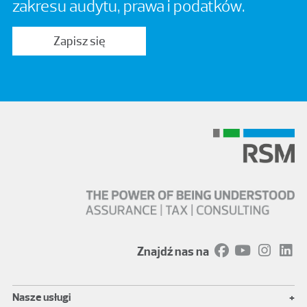
zakresu audytu, prawa i podatków.
Zapisz się
Znajdź nas na
+
Nasze usługi