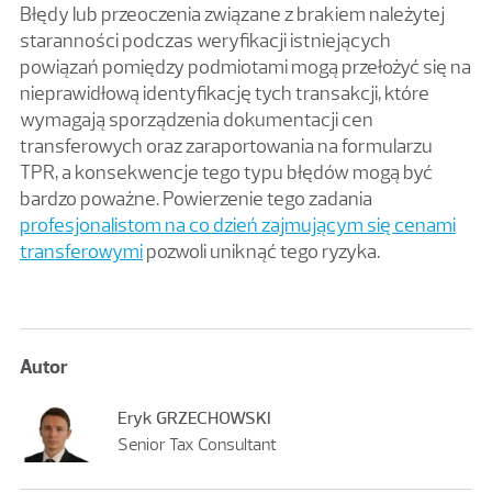
Błędy lub przeoczenia związane z brakiem należytej
staranności podczas weryfikacji istniejących
powiązań pomiędzy podmiotami mogą przełożyć się na
nieprawidłową identyfikację tych transakcji, które
wymagają sporządzenia dokumentacji cen
transferowych oraz zaraportowania na formularzu
TPR, a konsekwencje tego typu błędów mogą być
bardzo poważne. Powierzenie tego zadania
profesjonalistom na co dzień zajmującym się cenami
transferowymi
pozwoli uniknąć tego ryzyka.
Autor
Eryk GRZECHOWSKI
Senior Tax Consultant