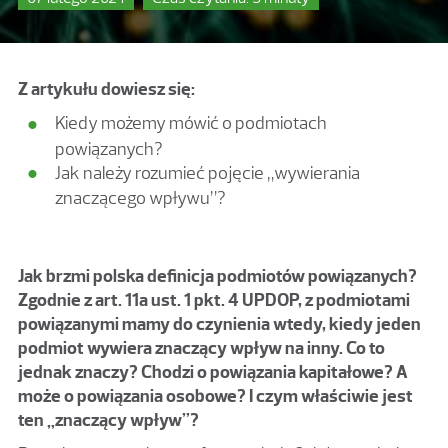
Z artykułu dowiesz się:
Kiedy możemy mówić o podmiotach
powiązanych?
Jak należy rozumieć pojęcie „wywierania
znaczącego wpływu”?
Jak brzmi polska definicja podmiotów powiązanych?
Zgodnie z art. 11a ust. 1 pkt. 4 UPDOP, z podmiotami
powiązanymi mamy do czynienia wtedy, kiedy jeden
podmiot wywiera znaczący wpływ na inny. Co to
jednak znaczy? Chodzi o powiązania kapitałowe? A
może o powiązania osobowe? I czym właściwie jest
ten „znaczący wpływ”?