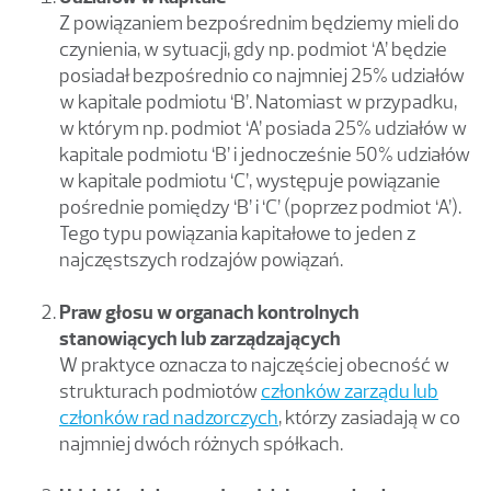
Z powiązaniem bezpośrednim będziemy mieli do
czynienia, w sytuacji, gdy np. podmiot ‘A’ będzie
posiadał bezpośrednio co najmniej 25% udziałów
w kapitale podmiotu ‘B’. Natomiast w przypadku,
w którym np. podmiot ‘A’ posiada 25% udziałów w
kapitale podmiotu ‘B’ i jednocześnie 50% udziałów
w kapitale podmiotu ‘C’, występuje powiązanie
pośrednie pomiędzy ‘B’ i ‘C’ (poprzez podmiot ‘A’).
Tego typu powiązania kapitałowe to jeden z
najczęstszych rodzajów powiązań.
Praw głosu w organach kontrolnych
stanowiących lub zarządzających
W praktyce oznacza to najczęściej obecność w
strukturach podmiotów
członków zarządu lub
członków rad nadzorczych
, którzy zasiadają w co
najmniej dwóch różnych spółkach.