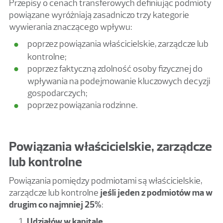
Przepisy o cenach transferowych definiując podmioty
powiązane wyróżniają zasadniczo trzy kategorie
wywierania znaczącego wpływu:
poprzez powiązania właścicielskie, zarządcze lub
kontrolne;
poprzez faktyczną zdolność osoby fizycznej do
wpływania na podejmowanie kluczowych decyzji
gospodarczych;
poprzez powiązania rodzinne.
Powiązania właścicielskie, zarządcze
lub kontrolne
Powiązania pomiędzy podmiotami są właścicielskie,
zarządcze lub kontrolne
jeśli jeden z podmiotów ma w
drugim co najmniej 25%
:
Udziałów w kapitale