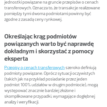
jednostki powiązane na gruncie przepisów o cenach
transferowych. Oznacza to, że transakcje realizowane
pomiędzy tymi dwoma podmiotami powinny być
zgodne z zasadą ceny rynkowej.
Określając krąg podmiotów
powiązanych warto być naprawdę
dokładnym i skorzystać z pomocy
eksperta
Przepisy o cenach transferowych
szeroko definiują
podmioty powiązane. Oprócz sytuacji oczywistych
(takich jak na przykład posiadanie przez jeden
podmiot 100% udziałów w drugim podmiocie), mogą
występować znacznie bardziej złożone i
skomplikowane przypadki, wymagające dogłębnej
analizy i weryfikacji.