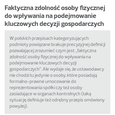
Faktyczna zdolność osoby fizycznej
do wpływania na podejmowanie
kluczowych decyzji gospodarczych
W polskich przepisach kategoryzujących
podmioty powiązane brakuje precyzyjnej definicji
pozwalającej zrozumieć czym jest „faktyczna
zdolność osoby fizycznej do wpływania na
podejmowanie kluczowych decyzji
gospodarczych”. Ale wydaje się, że ustawodawcy
nie chodzi tu jedynie o osoby, które posiadają
formalno-prawne umocowanie do
reprezentowania spółki czy też osoby
zasiadające w organach kontrolnych (taką
sytuację definiuje też odrębny przepis omówiony
powyżej).