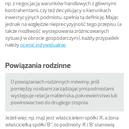
np. z negocjacją warunków handlowych z głównymi
kontrahentami, czy też decydujący o kierunkach
inwestycyjnych podmiotu, spełnia tą definicję. Mając
jednak na względzie nieprecyzyjność tego przepisu (a
także możliwość występowania zróżnicowanych
sytuacji w obrocie gospodarczym), każdy przypadek
należy
ocenić indywidualnie
.
Powiązania rodzinne
O powiązaniach rodzinnych mówimy, jeśli
pomiędzy osobami zarządzającymi podmiotami
występuje relacja małżeńska, pokrewieństwo lub
powinowactwo do drugiego stopnia.
Jeżeli więc np. mąż jest właścicielem spółki ‘A’, a żona
właścicielką spółki ‘B”, to podmioty ‘A’ i ‘B’ stanowią