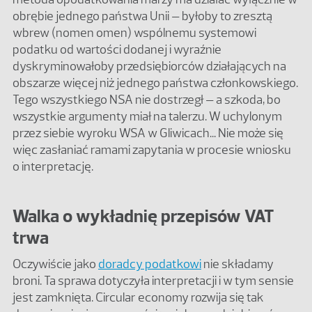
obrębie jednego państwa Unii – byłoby to zresztą
wbrew (nomen omen) wspólnemu systemowi
podatku od wartości dodanej i wyraźnie
dyskryminowałoby przedsiębiorców działających na
obszarze więcej niż jednego państwa członkowskiego.
Tego wszystkiego NSA nie dostrzegł – a szkoda, bo
wszystkie argumenty miał na talerzu. W uchylonym
przez siebie wyroku WSA w Gliwicach... Nie może się
więc zasłaniać ramami zapytania w procesie wniosku
o interpretację.
Walka o wykładnię przepisów VAT
trwa
Oczywiście jako
doradcy podatkowi
nie składamy
broni. Ta sprawa dotyczyła interpretacji i w tym sensie
jest zamknięta. Circular economy rozwija się tak