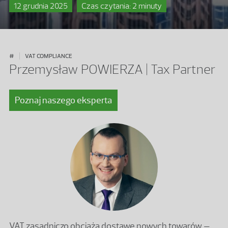
12 grudnia 2025
Czas czytania: 2 minuty
#
VAT COMPLIANCE
Przemysław POWIERZA | Tax Partner
Poznaj naszego eksperta
VAT zasadniczo obciąża dostawę nowych towarów –