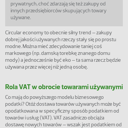
prywatnych, choć zdarzają się też zakupy od
innych przedsiębiorców skupujących towary
używane.
Circular economy to obecnie silny trend – zakupy
dobrej jakości używanych rzeczy stały się po prostu
modne. Można mieć zdecydowanie taniej coś
markowego (np. damską torebkę znanego domu
mody) a jednocześnie być eko – ta sama rzecz będzie
używana przez więcej niż jedną osobę.
Rola VAT w obrocie towarami używanymi
Co mają do powyższego modelu biznesowego
podatki? Otóż dostawa towarów używanych może być
opodatkowana w specyficzny sposób podatkiem od
towarów i usług (VAT). VAT zasadniczo obciąża
dostawę nowych towarów – wszak jest podatkiem od