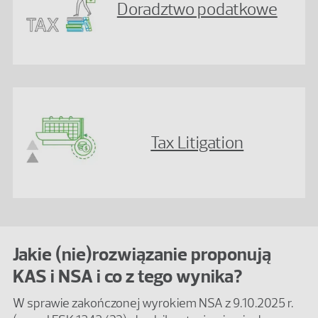
Doradztwo podatkowe
Tax Litigation
Jakie (nie)rozwiązanie proponują
KAS i NSA i co z tego wynika?
W sprawie zakończonej wyrokiem NSA z 9.10.2025 r.