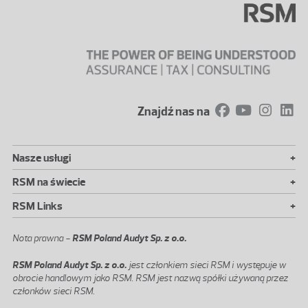
Znajdź nas na
+
Nasze usługi
+
RSM na świecie
+
RSM Links
Nota prawna -
RSM Poland Audyt Sp. z o.o.
RSM Poland Audyt Sp. z o.o.
jest członkiem sieci RSM i występuje w
obrocie handlowym jako RSM. RSM jest nazwą spółki używaną przez
członków sieci RSM.