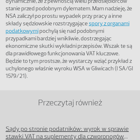
dynamicznie, że z pewnością wielu przedsiębiorców
stanie przed podobnym dylematem. Mam nadzieję, że
NSA zaliczył po prostu wypadek przy pracy a inne
składy sędziowskie rozstrzygające
spory z organami
podatkowymi
pochylą się nad podobnymi
przypadkami bardziej wnikliwie, dostrzegając
ekonomiczne skutki wykładni przepisów. Wszak te są
dla prawidłowego funkcjonowania VAT kluczowe.
Będzie to tym prostsze, że wystarczy wziąć przykład z
uchylonego właśnie wyroku WSA w Gliwicach (I SA/Gl
1579/21).
Przeczytaj również
Sądy po stronie podatników: wyrok w sprawie
stawki VAT na suplementy dla czworonogów