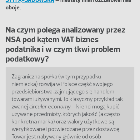
oboje.
Na czym polega analizowany przez
NSA pod kątem VAT biznes
podatnika i w czym tkwi problem
podatkowy?
Zagraniczna spółka (w tym przypadku
niemiecka) rozwija w Polsce część swojego
przedsiębiorstwa, zajmującego się handlem
towarami używanymi. To klasyczny przykład tak
zwanej
circular economy
– klienci mogą kupić
używane przedmioty, których jakość (a często
konkretna marka) oraz walory użytkowe są
weryfikowane i potwierdzane przez dostawcę.
Towar jest nabywany głównie od osób