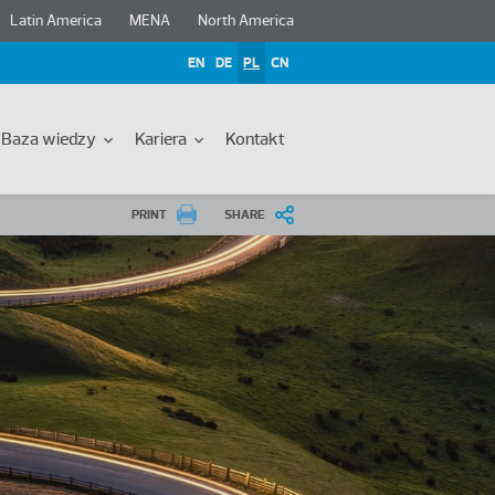
Latin America
MENA
North America
EN
DE
PL
CN
Baza wiedzy
Kariera
Kontakt
PRINT
SHARE