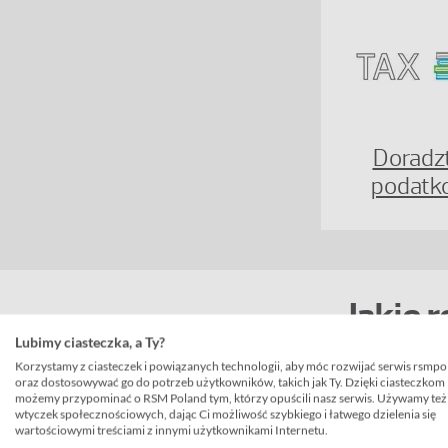
Doradz
podatk
Jakie 
Lubimy ciasteczka, a Ty?
lokalne
Korzystamy z ciasteczek i powiązanych technologii, aby móc rozwijać serwis rsmpo
oraz dostosowywać go do potrzeb użytkowników, takich jak Ty. Dzięki ciasteczkom
możemy przypominać o RSM Poland tym, którzy opuścili nasz serwis. Używamy też
Koncepcja sta
wtyczek społecznościowych, dając Ci możliwość szybkiego i łatwego dzielenia się
brodą”.
wartościowymi treściami z innymi użytkownikami Internetu.