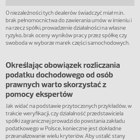
O niezależności tych dealerów świadczyć miał m.in.
brak pełnomocnictwa do zawierania umów w imieniu i
na rzecz spółki, prowadzenie działalności na własne
ryzyko, brak oceny wyników pracy przez spółkę czy
swoboda w wyborze marek części samochodowych.
Określając obowiązek rozliczania
podatku dochodowego od osób
prawnych warto skorzystać z
pomocy ekspertów
Jak widać na podstawie przytoczonych przykładów, w
trakcie weryfikacji, czy działalność przedstawiciela
spółki zagranicznej prowadzi do powstania zakładu
podatkowego w Polsce, konieczne jest dokładne
przeanalizowanie wielu kryteriów. Aby ustalić stany