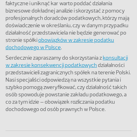
faktyczne i uniknąć kar warto poddać działania
biznesowe dokładnej analizie i skorzystać z pomocy
profesjonalnych doradców podatkowych, którzy mają
doświadczenie w określaniu, czy w danym przypadku
działalność przedstawiciela nie będzie generować po
stronie spółki
obowiązków w zakresie podatku
dochodowego w Polsce
.
Serdecznie zapraszamy do skorzystania z
konsultacji
w zakresie konsekwencji podatkowych
działalności
przedstawicieli zagranicznych spółek na terenie Polski.
Nasi specjaliści odpowiedzą na wszystkie pytania i
szybko pomogą zweryfikować, czy działalność takich
osób spowoduje powstanie zakładu podatkowego, a
co za tym idzie – obowiązek rozliczania podatku
dochodowego od osób prawnych w Polsce.