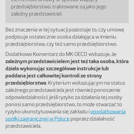
przedsiębiorstwo, traktowane są jako jego
zależny przedstawiciel.
Bez znaczenia w tej sytuacji pozostaje to, czy umowę
podpisuje ostatecznie osoba działająca w imieniu
przedsiębiorstwa, czy też samo przedsiębiorstwo.
Dodatkowo Komentarz do MK OECD wskazuje, że
zależnym przedstawicielem jest też taka osoba, która
działa wykonując szczegółowe instrukcje lub
poddana jest całkowitej kontroli ze strony
przedsiębiorstwa
. Kryterium wskazującym na status
zależnego przedstawiciela jest również ponoszenie
odpowiedzialności: jeśli ryzyko za działania tej osoby
ponosi samo przedsiębiorstwo, to może stwarzać to
ryzyko ukonstytuowania się zakładu i
opodatkowania
spółki zagranicznej w Polsce
poprzez działalność
przedstawiciela.