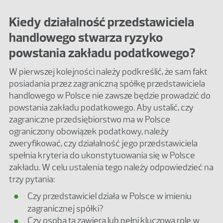
Kiedy działalność przedstawiciela
handlowego stwarza ryzyko
powstania zakładu podatkowego?
W pierwszej kolejności należy podkreślić, że sam fakt
posiadania przez zagraniczną spółkę przedstawiciela
handlowego w Polsce nie zawsze będzie prowadzić do
powstania zakładu podatkowego. Aby ustalić, czy
zagraniczne przedsiębiorstwo ma w Polsce
ograniczony obowiązek podatkowy, należy
zweryfikować, czy działalność jego przedstawiciela
spełnia kryteria do ukonstytuowania się w Polsce
zakładu. W celu ustalenia tego należy odpowiedzieć na
trzy pytania:
Czy przedstawiciel działa w Polsce w imieniu
zagranicznej spółki?
Czy osoba ta zawiera lub pełni kluczową rolę w