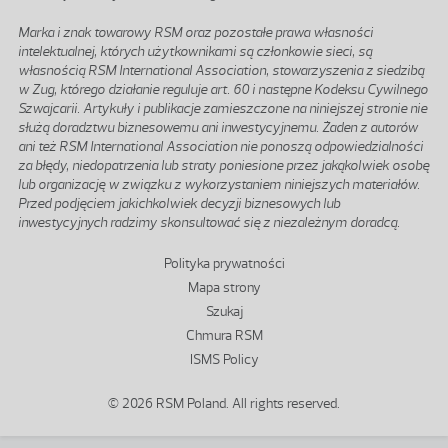
Marka i znak towarowy RSM oraz pozostałe prawa własności
intelektualnej, których użytkownikami są członkowie sieci, są
własnością RSM International Association, stowarzyszenia z siedzibą
w Zug, którego działanie reguluje art. 60 i następne Kodeksu Cywilnego
Szwajcarii. Artykuły i publikacje zamieszczone na niniejszej stronie nie
służą doradztwu biznesowemu ani inwestycyjnemu. Żaden z autorów
ani też RSM International Association nie ponoszą odpowiedzialności
za błędy, niedopatrzenia lub straty poniesione przez jakąkolwiek osobę
lub organizację w związku z wykorzystaniem niniejszych materiałów.
Przed podjęciem jakichkolwiek decyzji biznesowych lub
inwestycyjnych radzimy skonsultować się z niezależnym doradcą.
Stopka
Polityka prywatności
Mapa strony
Szukaj
Chmura RSM
ISMS Policy
© 2026 RSM Poland. All rights reserved.