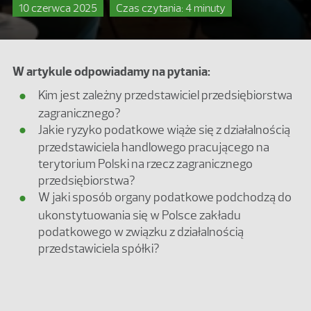
10 czerwca 2025
Czas czytania: 4 minuty
W artykule odpowiadamy na pytania:
Kim jest zależny przedstawiciel przedsiębiorstwa
zagranicznego?
Jakie ryzyko podatkowe wiąże się z działalnością
przedstawiciela handlowego pracującego na
terytorium Polski na rzecz zagranicznego
przedsiębiorstwa?
W jaki sposób organy podatkowe podchodzą do
ukonstytuowania się w Polsce zakładu
podatkowego w związku z działalnością
przedstawiciela spółki?