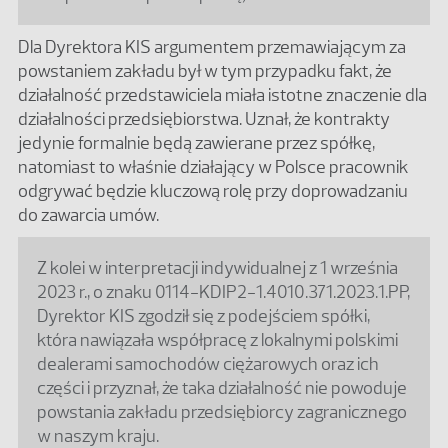
Dla Dyrektora KIS argumentem przemawiającym za
powstaniem zakładu był w tym przypadku fakt, że
działalność przedstawiciela miała istotne znaczenie dla
działalności przedsiębiorstwa. Uznał, że kontrakty
jedynie formalnie będą zawierane przez spółkę,
natomiast to właśnie działający w Polsce pracownik
odgrywać będzie kluczową rolę przy doprowadzaniu
do zawarcia umów.
Z kolei w interpretacji indywidualnej z 1 września
2023 r., o znaku 0114-KDIP2-1.4010.371.2023.1.PP,
Dyrektor KIS zgodził się z podejściem spółki,
która nawiązała współpracę z lokalnymi polskimi
dealerami samochodów ciężarowych oraz ich
części i przyznał, że taka działalność nie powoduje
powstania zakładu przedsiębiorcy zagranicznego
w naszym kraju.