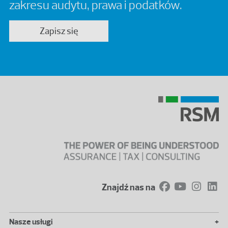
zakresu audytu, prawa i podatków.
Zapisz się
Znajdź nas na
+
Nasze usługi