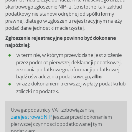
skarbowego zgłoszenie NIP-2. Co istotne, taki zakład
podatkowy nie stanowi odrębnej od spółki formy
prawnej, dlatego w zgłoszeniu rejestracyjnym należy
podać dane jednostki macierzystej.
Zgłoszenie rejestracyjne powinno być dokonane
najpóźniej:
w terminie, w którym przewidziane jest złożenie
przez podmiot pierwszej deklaracji podatkowej,
zeznania podatkowego, informacji podatkowej
bądź oświadczenia podatkowego,
albo
wraz z dokonaniem pierwszej wpłaty podatku lub
zaliczki na podatek.
Uwaga: podatnicy VAT zobowiązani są
zarejestrować NIP
jeszcze przed dokonaniem
pierwszej czynności opodatkowanej tym
podatkiem.