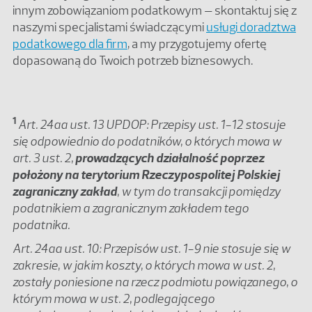
innym zobowiązaniom podatkowym – skontaktuj się z
naszymi specjalistami świadczącymi
usługi doradztwa
podatkowego dla firm
, a my przygotujemy ofertę
dopasowaną do Twoich potrzeb biznesowych.
1
Art. 24aa ust. 13 UPDOP: Przepisy ust. 1-12 stosuje
się odpowiednio do podatników, o których mowa w
art. 3 ust. 2,
prowadzących działalność poprzez
położony na terytorium Rzeczypospolitej Polskiej
zagraniczny zakład
, w tym do transakcji pomiędzy
podatnikiem a zagranicznym zakładem tego
podatnika.
Art. 24aa ust. 10: Przepisów ust. 1-9 nie stosuje się w
zakresie, w jakim koszty, o których mowa w ust. 2,
zostały poniesione na rzecz podmiotu powiązanego, o
którym mowa w ust. 2, podlegającego