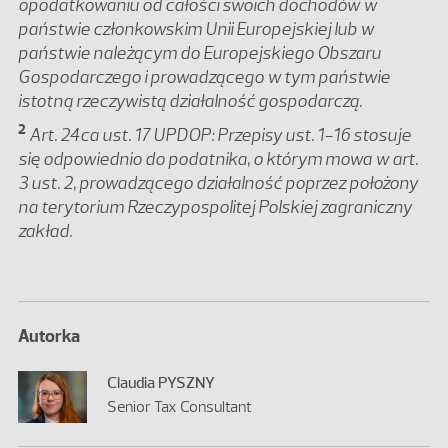
opodatkowaniu od całości swoich dochodów w
państwie członkowskim Unii Europejskiej lub w
państwie należącym do Europejskiego Obszaru
Gospodarczego i prowadzącego w tym państwie
istotną rzeczywistą działalność gospodarczą.
2
Art. 24ca ust. 17 UPDOP: Przepisy ust. 1-16 stosuje
się odpowiednio do podatnika, o którym mowa w art.
3 ust. 2, prowadzącego działalność poprzez położony
na terytorium Rzeczypospolitej Polskiej zagraniczny
zakład.
Autorka
Claudia PYSZNY
Senior Tax Consultant