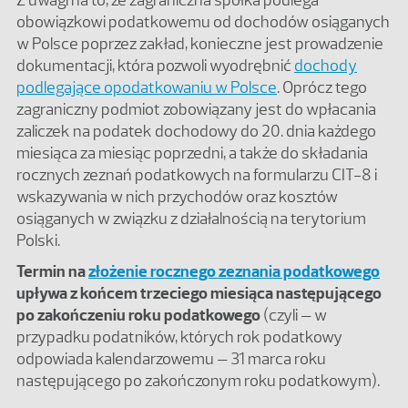
obowiązkowi podatkowemu od dochodów osiąganych
w Polsce poprzez zakład, konieczne jest prowadzenie
dokumentacji, która pozwoli wyodrębnić
dochody
podlegające opodatkowaniu w Polsce
. Oprócz tego
zagraniczny podmiot zobowiązany jest do wpłacania
zaliczek na podatek dochodowy do 20. dnia każdego
miesiąca za miesiąc poprzedni, a także do składania
rocznych zeznań podatkowych na formularzu CIT-8 i
wskazywania w nich przychodów oraz kosztów
osiąganych w związku z działalnością na terytorium
Polski.
Termin na
złożenie rocznego zeznania podatkowego
upływa z końcem trzeciego miesiąca następującego
po zakończeniu roku podatkowego
(czyli – w
przypadku podatników, których rok podatkowy
odpowiada kalendarzowemu – 31 marca roku
następującego po zakończonym roku podatkowym).