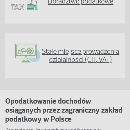
Doradztwo podatkowe
Stałe miejsce prowadzenia
działalności (CIT, VAT)
Opodatkowanie dochodów
osiąganych przez zagraniczny zakład
podatkowy w Polsce
Z uwagi na to, że zagraniczna spółka podlega