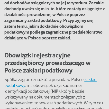
od dochodów osiągniętych na jej terytorium. Za takie
dochody uważa się m.in. te, które zostały osiągnięte z
działalności prowadzonej w Polsce poprzez
zagraniczny zakład podatkowy. Przyjrzyjmy się
zatem temu, jakim dokładnie obowiązkom
podatkowym podlega zagraniczne przedsiębiorstwo
działające w Polsce poprzez zakład.
Obowiązki rejestracyjne
przedsiębiorcy prowadzącego w
Polsce zakład podatkowy
Spółka zagraniczna, która posiada w Polsce
zakład
podatkowy
, ma obowiązek uzyskać numer
identyfikacji podatkowej (
NIP
), który będzie
wskazywany na dokumentach związanych z
wykonywaniem zobowiązań podatkowych. W tym celu
podmiot musi złożyć do naczelnika właściwego urzędu