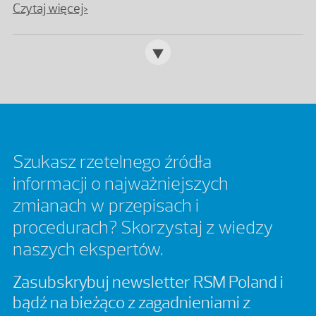
zagranicznych?
Czytaj więcej>
Szukasz rzetelnego źródła
informacji o najważniejszych
zmianach w przepisach i
procedurach? Skorzystaj z wiedzy
naszych ekspertów.
Zasubskrybuj newsletter RSM Poland i
bądź na bieżąco z zagadnieniami z