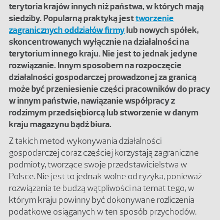
terytoria krajów innych niż państwa, w których mają
siedziby. Popularną praktyką jest
tworzenie
zagranicznych oddziałów firmy
lub nowych spółek,
skoncentrowanych wyłącznie na działalności na
terytorium innego kraju. Nie jest to jednak jedyne
rozwiązanie. Innym sposobem na rozpoczęcie
działalności gospodarczej prowadzonej za granicą
może być przeniesienie części pracowników do pracy
w innym państwie, nawiązanie współpracy z
rodzimym przedsiębiorcą lub stworzenie w danym
kraju magazynu bądź biura.
Z takich metod wykonywania działalności
gospodarczej coraz częściej korzystają zagraniczne
podmioty, tworzące swoje przedstawicielstwa w
Polsce. Nie jest to jednak wolne od ryzyka, ponieważ
rozwiązania te budzą wątpliwości na temat tego, w
którym kraju powinny być dokonywane rozliczenia
podatkowe osiąganych w ten sposób przychodów.