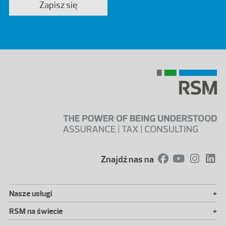
Zapisz się
Znajdź nas na
+
Nasze usługi
+
RSM na świecie