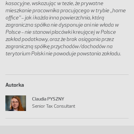
kasacyjne, wskazując w tezie, że prywatne
mieszkanie pracownika pracującego w trybie „home
office”
jak i każda inna powierzchnia, którą
–
zagraniczna spółka nie dysponuje ani nie włada w
Polsce
nie stanowi placówki kreującej w Polsce
–
zakład podatkowy, oraz że brak osiągania przez
zagraniczną spółkę przychodów/dochodów na
terytorium Polski nie powoduje powstania zakładu.
Autorka
Claudia PYSZNY
Senior Tax Consultant