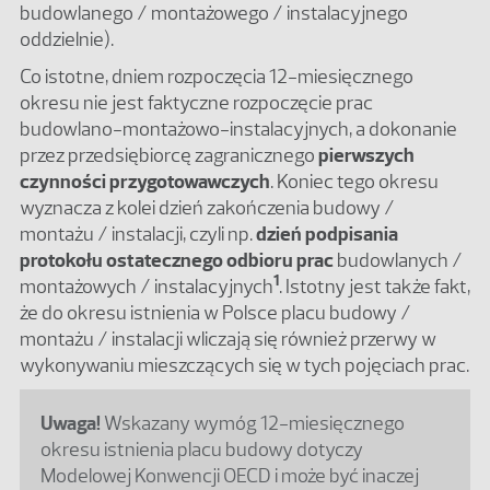
budowlanego / montażowego / instalacyjnego
oddzielnie).
Co istotne, dniem rozpoczęcia 12-miesięcznego
okresu nie jest faktyczne rozpoczęcie prac
budowlano-montażowo-instalacyjnych, a dokonanie
przez przedsiębiorcę zagranicznego
pierwszych
czynności przygotowawczych
. Koniec tego okresu
wyznacza z kolei dzień zakończenia budowy /
montażu / instalacji, czyli np.
dzień podpisania
protokołu ostatecznego odbioru prac
budowlanych /
1
montażowych / instalacyjnych
. Istotny jest także fakt,
że do okresu istnienia w Polsce placu budowy /
montażu / instalacji wliczają się również przerwy w
wykonywaniu mieszczących się w tych pojęciach prac.
Uwaga!
Wskazany wymóg 12-miesięcznego
okresu istnienia placu budowy dotyczy
Modelowej Konwencji OECD i może być inaczej