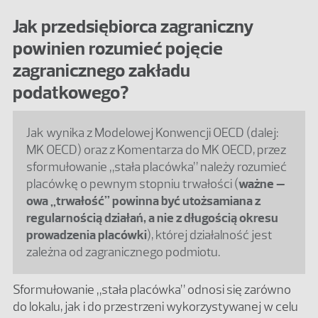
Jak przedsiębiorca zagraniczny
powinien rozumieć pojęcie
zagranicznego zakładu
podatkowego?
Jak wynika z Modelowej Konwencji OECD (dalej:
MK OECD) oraz z Komentarza do MK OECD, przez
sformułowanie „stała placówka” należy rozumieć
placówkę o pewnym stopniu trwałości (
ważne –
owa „trwałość” powinna być utożsamiana z
regularnością działań, a nie z długością okresu
prowadzenia placówki
), której działalność jest
zależna od zagranicznego podmiotu.
Sformułowanie „stała placówka” odnosi się zarówno
do lokalu, jak i do przestrzeni wykorzystywanej w celu