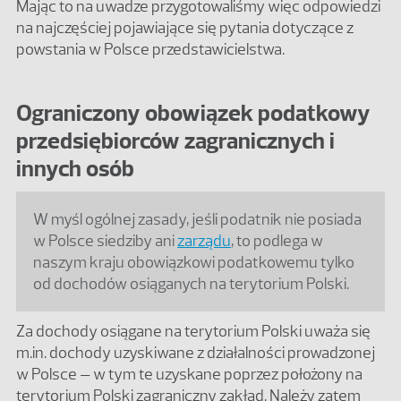
Mając to na uwadze przygotowaliśmy więc odpowiedzi
na najczęściej pojawiające się pytania dotyczące z
powstania w Polsce przedstawicielstwa.
Ograniczony obowiązek podatkowy
przedsiębiorców zagranicznych i
innych osób
W myśl ogólnej zasady, jeśli podatnik nie posiada
w Polsce siedziby ani
zarządu
, to podlega w
naszym kraju obowiązkowi podatkowemu tylko
od dochodów osiąganych na terytorium Polski.
Za dochody osiągane na terytorium Polski uważa się
m.in. dochody uzyskiwane z działalności prowadzonej
w Polsce – w tym te uzyskane poprzez położony na
terytorium Polski zagraniczny zakład. Należy zatem