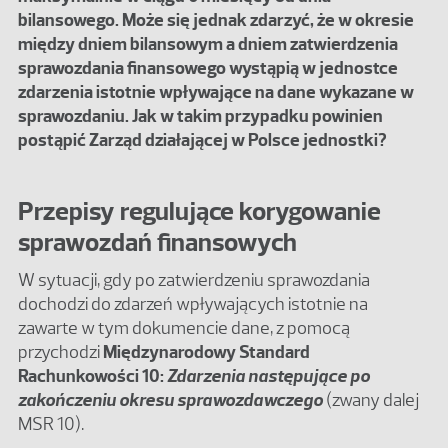
bilansowego. Może się jednak zdarzyć, że w okresie
między dniem bilansowym a dniem zatwierdzenia
sprawozdania finansowego wystąpią w jednostce
zdarzenia istotnie wpływające na dane wykazane w
sprawozdaniu. Jak w takim przypadku powinien
postąpić Zarząd działającej w Polsce jednostki?
Przepisy regulujące korygowanie
sprawozdań finansowych
W sytuacji, gdy po zatwierdzeniu sprawozdania
dochodzi do zdarzeń wpływających istotnie na
zawarte w tym dokumencie dane, z pomocą
przychodzi
Międzynarodowy Standard
Rachunkowości 10:
Zdarzenia następujące po
zakończeniu okresu sprawozdawczego
(zwany dalej
MSR 10).