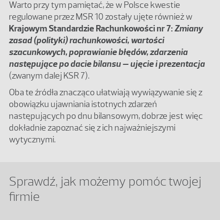
Warto przy tym pamiętać, że w Polsce kwestie
regulowane przez MSR 10 zostały ujęte również w
Krajowym Standardzie Rachunkowości nr 7:
Zmiany
zasad (polityki) rachunkowości, wartości
szacunkowych, poprawianie błędów, zdarzenia
następujące po dacie bilansu – ujęcie i prezentacja
(zwanym dalej KSR 7).
Oba te źródła znacząco ułatwiają wywiązywanie się z
obowiązku ujawniania istotnych zdarzeń
następujących po dnu bilansowym, dobrze jest więc
dokładnie zapoznać się z ich najważniejszymi
wytycznymi.
Sprawdź, jak możemy pomóc twojej
firmie