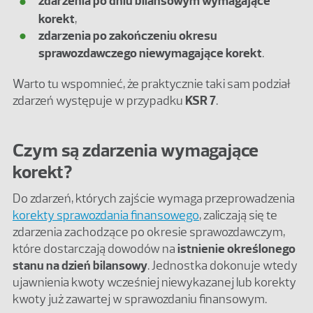
zdarzenia po dniu bilansowym wymagające
korekt
,
zdarzenia po zakończeniu okresu
sprawozdawczego niewymagające korekt
.
Warto tu wspomnieć, że praktycznie taki sam podział
zdarzeń występuje w przypadku
KSR 7
.
Czym są zdarzenia wymagające
korekt?
Do zdarzeń, których zajście wymaga przeprowadzenia
korekty sprawozdania finansowego
, zaliczają się te
zdarzenia zachodzące po okresie sprawozdawczym,
które dostarczają dowodów na
istnienie określonego
stanu na dzień bilansowy
. Jednostka dokonuje wtedy
ujawnienia kwoty wcześniej niewykazanej lub korekty
kwoty już zawartej w sprawozdaniu finansowym.