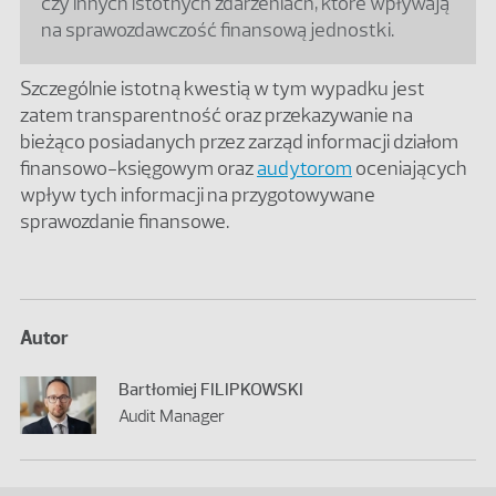
czy innych istotnych zdarzeniach, które wpływają
na sprawozdawczość finansową jednostki.
Szczególnie istotną kwestią w tym wypadku jest
zatem transparentność oraz przekazywanie na
bieżąco posiadanych przez zarząd informacji działom
finansowo-księgowym oraz
audytorom
oceniających
wpływ tych informacji na przygotowywane
sprawozdanie finansowe.
Autor
Bartłomiej FILIPKOWSKI
Audit Manager