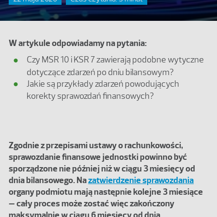
W artykule odpowiadamy na pytania:
Czy MSR 10 i KSR 7 zawierają podobne wytyczne
dotyczące zdarzeń po dniu bilansowym?
Jakie są przykłady zdarzeń powodujących
korekty sprawozdań finansowych?
Zgodnie z przepisami ustawy o rachunkowości,
sprawozdanie finansowe jednostki powinno być
sporządzone nie później niż w ciągu 3 miesięcy od
dnia bilansowego. Na
zatwierdzenie sprawozdania
organy podmiotu mają następnie kolejne 3 miesiące
– cały proces może zostać więc zakończony
maksymalnie w ciągu 6 miesięcy od dnia