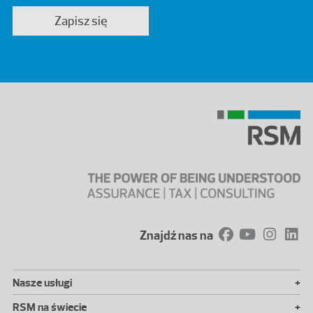
Zapisz się
Znajdź nas na
+
Nasze usługi
+
RSM na świecie