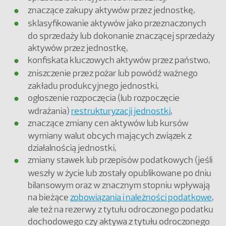
znaczące zakupy aktywów przez jednostkę,
sklasyfikowanie aktywów jako przeznaczonych
do sprzedaży lub dokonanie znaczącej sprzedaży
aktywów przez jednostkę,
konfiskata kluczowych aktywów przez państwo,
zniszczenie przez pożar lub powódź ważnego
zakładu produkcyjnego jednostki,
ogłoszenie rozpoczęcia (lub rozpoczęcie
wdrażania)
restrukturyzacji jednostki
,
znaczące zmiany cen aktywów lub kursów
wymiany walut obcych mających związek z
działalnością jednostki,
zmiany stawek lub przepisów podatkowych (jeśli
weszły w życie lub zostały opublikowane po dniu
bilansowym oraz w znacznym stopniu wpływają
na bieżące
zobowiązania i należności podatkowe
,
ale też na rezerwy z tytułu odroczonego podatku
dochodowego czy aktywa z tytułu odroczonego