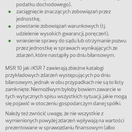
podatku dochodowego),
zaciągnięcie znaczących zobowiązań przez
jednostkę,
powstanie zobowiązań warunkowych (tj.
udzielenie wysokich gwarancji, poręczeń),
wniesienie sprawy do sądu lub otrzymanie pozwu
przez jednostkę w sprawach wynikających ze
zdarzeń, które nastąpiły po dniu bilansowym.
MSR 10 jak i KSR 7 zawierają zbieżne katalogi
przykładowych zdarzeń występujących po dniu
bilansowym, jednak w obu przypadkach nie są to listy
zamknięte. Niemożliwym byłoby bowiem zawarcie w
tych wytycznych spisu wszystkich sytuacji, jakie mogą
się pojawić w otoczeniu gospodarczym danej spółki.
Należy też zwrócić uwagę, że nie wszystkie z
wymienionych powyżej zdarzeń wpływają na wartości
prezentowane w sprawozdaniu finansowym (albo