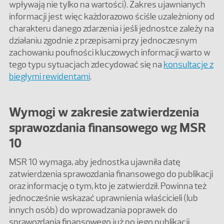
wpływają nie tylko na wartości). Zakres ujawnianych
informacji jest więc każdorazowo ściśle uzależniony od
charakteru danego zdarzenia i jeśli jednostce zależy na
działaniu zgodnie z przepisami przy jednoczesnym
zachowaniu poufności kluczowych informacji warto w
tego typu sytuacjach zdecydować się na
konsultacje z
biegłymi rewidentami
.
Wymogi w zakresie zatwierdzenia
sprawozdania finansowego wg MSR
10
MSR 10 wymaga, aby jednostka ujawniła datę
zatwierdzenia sprawozdania finansowego do publikacji
oraz informację o tym, kto je zatwierdził. Powinna też
jednocześnie wskazać uprawnienia właścicieli (lub
innych osób) do wprowadzania poprawek do
sprawozdania finansowego już po jego publikacji.