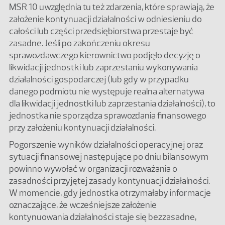
MSR 10 uwzględnia tu też zdarzenia, które sprawiają, że
założenie kontynuacji działalności w odniesieniu do
całości lub części przedsiębiorstwa przestaje być
zasadne. Jeśli po zakończeniu okresu
sprawozdawczego kierownictwo podjęło decyzję o
likwidacji jednostki lub zaprzestaniu wykonywania
działalności gospodarczej (lub gdy w przypadku
danego podmiotu nie występuje realna alternatywa
dla likwidacji jednostki lub zaprzestania działalności), to
jednostka nie sporządza sprawozdania finansowego
przy założeniu kontynuacji działalności.
Pogorszenie wyników działalności operacyjnej oraz
sytuacji finansowej następujące po dniu bilansowym
powinno wywołać w organizacji rozważania o
zasadności przyjętej zasady kontynuacji działalności.
W momencie, gdy jednostka otrzymałaby informacje
oznaczające, że wcześniejsze założenie
kontynuowania działalności staje się bezzasadne,