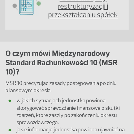
restrukturyzacji i
przekształcaniu spółek
O czym mówi Międzynarodowy
Standard Rachunkowości 10 (MSR
10)?
MSR 10 precyzując zasady postępowania po dniu
bilansowym określa:
w jakich sytuacjach jednostka powinna
skorygować sprawozdanie finansowe o skutki
zdarzeń, które zaszły po zakończeniu okresu
sprawozdawczego,
jakie informacje jednostka powinna ujawniać na