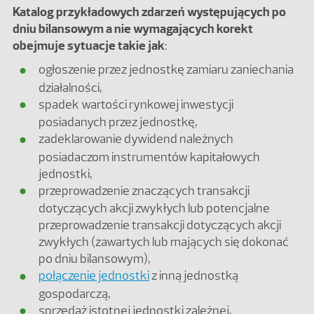
Katalog przykładowych zdarzeń występujących po
dniu bilansowym a nie wymagających korekt
obejmuje sytuacje takie jak
:
ogłoszenie przez jednostkę zamiaru zaniechania
działalności,
spadek wartości rynkowej inwestycji
posiadanych przez jednostkę,
zadeklarowanie dywidend należnych
posiadaczom instrumentów kapitałowych
jednostki,
przeprowadzenie znaczących transakcji
dotyczących akcji zwykłych lub potencjalne
przeprowadzenie transakcji dotyczących akcji
zwykłych (zawartych lub mających się dokonać
po dniu bilansowym),
połączenie jednostki
z inną jednostką
gospodarczą,
sprzedaż istotnej jednostki zależnej,