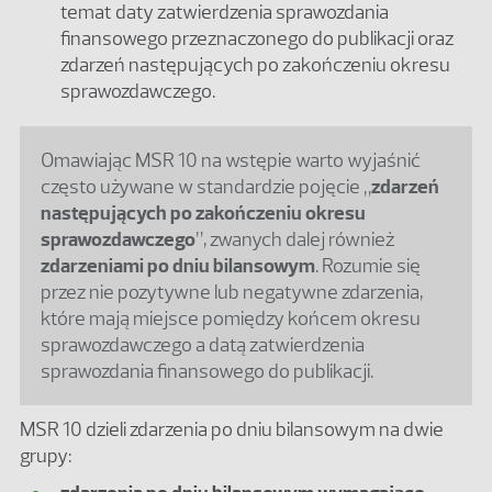
temat daty zatwierdzenia sprawozdania
finansowego przeznaczonego do publikacji oraz
zdarzeń następujących po zakończeniu okresu
sprawozdawczego.
Omawiając MSR 10 na wstępie warto wyjaśnić
często używane w standardzie pojęcie „
zdarzeń
następujących po zakończeniu okresu
sprawozdawczego
”, zwanych dalej również
zdarzeniami po dniu bilansowym
. Rozumie się
przez nie pozytywne lub negatywne zdarzenia,
które mają miejsce pomiędzy końcem okresu
sprawozdawczego a datą zatwierdzenia
sprawozdania finansowego do publikacji.
MSR 10 dzieli zdarzenia po dniu bilansowym na dwie
grupy: