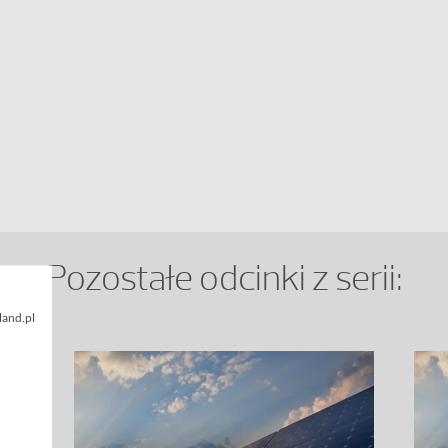
Pozostałe odcinki z serii:
land.pl