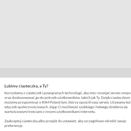
Lubimy ciasteczka, a Ty?
Korzystamy z ciasteczek i powiązanych technologii, aby móc rozwijać serwis rsmpo
oraz dostosowywać go do potrzeb użytkowników, takich jak Ty. Dzięki ciasteczkom
możemy przypominać o RSM Poland tym, którzy opuścili nasz serwis. Używamy też
wtyczek społecznościowych, dając Ci możliwość szybkiego i łatwego dzielenia się
wartościowymi treściami z innymi użytkownikami Internetu.
Zaakceptuj ciasteczka albo przejdź do ustawień, aby szczegółowo określić swoje
preferencje.