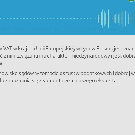
 VAT w krajach Unii Europejskiej, w tym w Polsce, jest znac
ć z nimi związana ma charakter międzynarodowy i jest dobr
a.
tanowisko sądów w temacie oszustw podatkowych i dobrej w
o zapoznania się z komentarzem naszego eksperta.