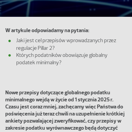
W artykule odpowiadamy na pytania:
Jaki jest cel przepisów wprowadzanych przez
regulacje Pillar 2?
Których podatników obowiązuje globalny
podatek minimalny?
Nowe przepisy dotyczące globalnego podatku
minimalnego wejdą w życie od 1 stycznia 2025 r.
Czasu jest coraz mniej, zachęcamy więc Państwa do
poświęcenia już teraz chwili na uzupełnienie krótkiej
ankiety pozwalającej zweryfikować, czy przepisy w
zakresie podatku wyrównawczego będą dotyczyć