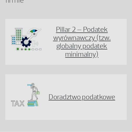
firmie
Pillar 2 – Podatek
wyrównawczy (tzw.
globalny podatek
minimalny)
Doradztwo podatkowe