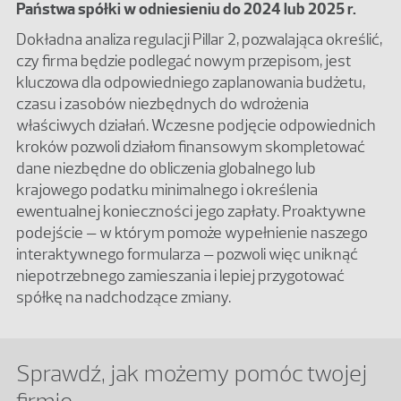
Państwa spółki w odniesieniu do 2024 lub 2025 r.
Dokładna analiza regulacji Pillar 2, pozwalająca określić,
czy firma będzie podlegać nowym przepisom, jest
kluczowa dla odpowiedniego zaplanowania budżetu,
czasu i zasobów niezbędnych do wdrożenia
właściwych działań. Wczesne podjęcie odpowiednich
kroków pozwoli działom finansowym skompletować
dane niezbędne do obliczenia globalnego lub
krajowego podatku minimalnego i określenia
ewentualnej konieczności jego zapłaty. Proaktywne
podejście – w którym pomoże wypełnienie naszego
interaktywnego formularza – pozwoli więc uniknąć
niepotrzebnego zamieszania i lepiej przygotować
spółkę na nadchodzące zmiany.
Sprawdź, jak możemy pomóc twojej