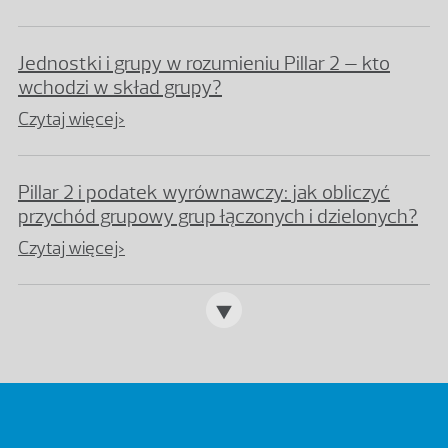
Jednostki i grupy w rozumieniu Pillar 2 – kto
wchodzi w skład grupy?
Czytaj więcej>
Pillar 2 i podatek wyrównawczy: jak obliczyć
przychód grupowy grup łączonych i dzielonych?
Czytaj więcej>