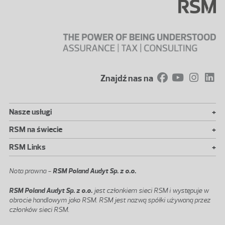
Znajdź nas na
+
Nasze usługi
+
RSM na świecie
+
RSM Links
Nota prawna -
RSM Poland Audyt Sp. z o.o.
RSM Poland Audyt Sp. z o.o.
jest członkiem sieci RSM i występuje w
obrocie handlowym jako RSM. RSM jest nazwą spółki używaną przez
członków sieci RSM.