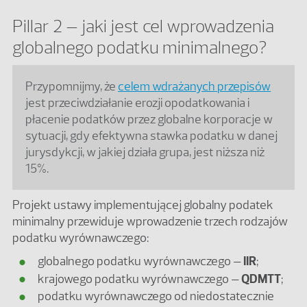
Pillar 2 – jaki jest cel wprowadzenia
globalnego podatku minimalnego?
Przypomnijmy, że
celem wdrażanych przepisów
jest przeciwdziałanie erozji opodatkowania i
płacenie podatków przez globalne korporacje w
sytuacji, gdy efektywna stawka podatku w danej
jurysdykcji, w jakiej działa grupa, jest niższa niż
15%.
Projekt ustawy implementującej globalny podatek
minimalny przewiduje wprowadzenie trzech rodzajów
podatku wyrównawczego:
globalnego podatku wyrównawczego –
IIR
;
krajowego podatku wyrównawczego –
QDMTT
;
podatku wyrównawczego od niedostatecznie