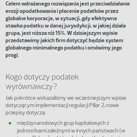
Celem wdrażanego rozwiązania jest przeciwdziałanie
erozji opodatkowania i płacenie podatków przez
globalne korporacje, w sytuacji, gdy efektywna
stawka podatku w danej jurysdykcji, w jakiej działa
grupa, jest niższa niż 15%. W dzisiejszym wpisie
przedstawimy jakich firm dotyczyć będzie system
globalnego minimalnego podatku i omówimy jego
progi.
Kogo dotyczy podatek
wyrównawczy?
Jak pokrótce wskazaliśmy we wcześniejszym wpisie
dotyczącym implementacji regulacji Pillar 2, nowe
przepisy dotyczą:
międzynarodowych grup kapitałowych z
jednostkami zależnymi w innych państwach (w