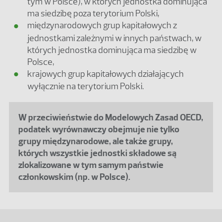
tym w Polsce), w których jednostka dominująca
ma siedzibę poza terytorium Polski,
międzynarodowych grup kapitałowych z
jednostkami zależnymi w innych państwach, w
których jednostka dominująca ma siedzibę w
Polsce,
krajowych grup kapitałowych działających
wyłącznie na terytorium Polski.
W przeciwieństwie do Modelowych Zasad OECD,
podatek wyrównawczy obejmuje nie tylko
grupy międzynarodowe, ale także grupy,
których wszystkie jednostki składowe są
zlokalizowane w tym samym państwie
członkowskim (np. w Polsce).