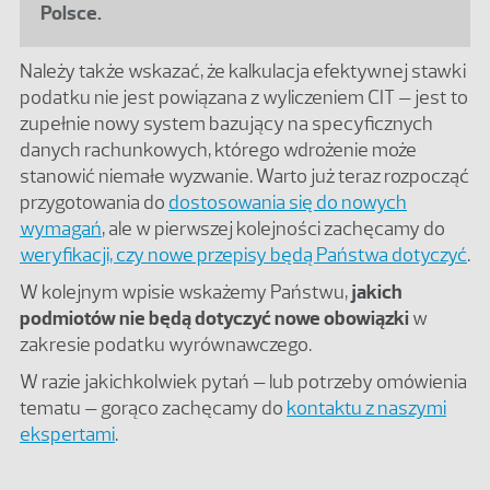
Polsce.
Należy także wskazać, że kalkulacja efektywnej stawki
podatku nie jest powiązana z wyliczeniem CIT – jest to
zupełnie nowy system bazujący na specyficznych
danych rachunkowych, którego wdrożenie może
stanowić niemałe wyzwanie. Warto już teraz rozpocząć
przygotowania do
dostosowania się do nowych
wymagań
, ale w pierwszej kolejności zachęcamy do
weryfikacji, czy nowe przepisy będą Państwa dotyczyć
.
W kolejnym wpisie wskażemy Państwu,
jakich
podmiotów nie będą dotyczyć nowe obowiązki
w
zakresie podatku wyrównawczego.
W razie jakichkolwiek pytań – lub potrzeby omówienia
tematu – gorąco zachęcamy do
kontaktu z naszymi
ekspertami
.