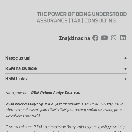
Znajdź nas na
+
Nasze usługi
+
RSM na świecie
+
RSM Links
Nota prawna -
RSM Poland Audyt Sp. z o.o.
RSM Poland Audyt Sp. z o.o.
jest członkiem sieci RSM i występuje w
obrocie handlowym jako RSM. RSM jest nazwą spółki używaną przez
członków sieci RSM.
Członkami sieci RSM są niezależne firmy zajmujące się księgowością i