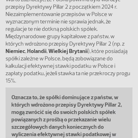
przepisy Dyrektywy Pillar 2 z początkiem 2024 r.
Niezaimplementowanie przepisów w Polsce w
wyznaczonym terminie nie sprawia jednak, że
regulacje te nie dotkną polskich spółek.
Międzynarodowe grupy kapitałowe z państw, w
których wdrożono przepisy Dyrektywy Pillar 2 (np. z
Niemiec
,
Holandii
,
Wielkiej Brytanii
), które posiadają
spółki zależne w Polsce, będą zobowiązane do
kalkulacji efektywnej stawki podatku w Polsce i
zapłaty podatku, jeżeli stawka ta nie przekroczy progu
15%.
Oznacza to, że spółki dominujące z państw, w
których wdrożono przepisy Dyrektywy Pillar 2,
mogą zwrócić się do swoich polskich spółek
powiązanych z prośbą o przekazanie wielu
szczegółowych danych koniecznych do
wyliczenia efektywnej stawki podatkowej w