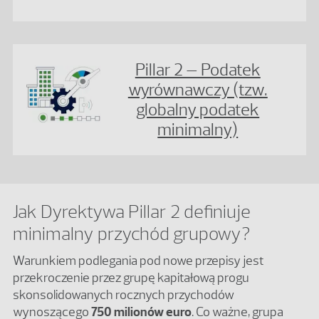
Pillar 2 – Podatek
wyrównawczy (tzw.
globalny podatek
minimalny)
Jak Dyrektywa Pillar 2 definiuje
minimalny przychód grupowy?
Warunkiem podlegania pod nowe przepisy jest
przekroczenie przez grupę kapitałową progu
skonsolidowanych rocznych przychodów
wynoszącego
750 milionów euro
. Co ważne, grupa