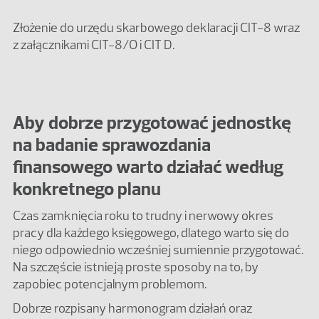
Złożenie do urzędu skarbowego deklaracji CIT-8 wraz
z załącznikami CIT-8/O i CIT D.
Aby dobrze przygotować jednostkę
na badanie sprawozdania
finansowego warto działać według
konkretnego planu
Czas zamknięcia roku to trudny i nerwowy okres
pracy dla każdego księgowego, dlatego warto się do
niego odpowiednio wcześniej sumiennie przygotować.
Na szczęście istnieją proste sposoby na to, by
zapobiec potencjalnym problemom.
Dobrze rozpisany harmonogram działań oraz