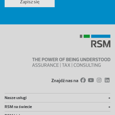
Zapisz się
Znajdź nas na
+
Nasze usługi
+
RSM na świecie