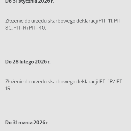
Do 31 stycznia 2026 r.
Złożenie do urzędu skarbowego deklaracji PIT-11, PIT-
8C, PIT-R i PIT-40.
Do 28 lutego 2026 r.
Złożenie do urzędu skarbowego deklaracji IFT-1R/IFT-
1R.
Do 31 marca 2026 r.