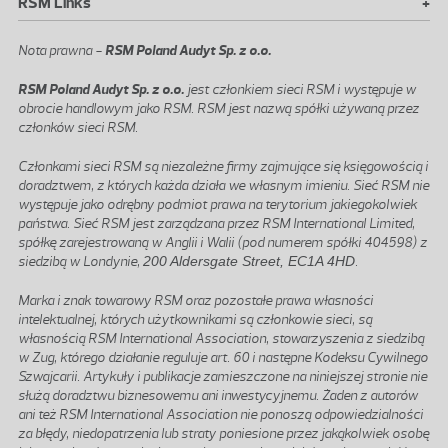
+
RSM Links
Nota prawna -
RSM Poland Audyt Sp. z o.o.
RSM Poland Audyt Sp. z o.o.
jest członkiem sieci RSM i występuje w
obrocie handlowym jako RSM. RSM jest nazwą spółki używaną przez
członków sieci RSM.
Członkami sieci RSM są niezależne firmy zajmujące się księgowością i
doradztwem, z których każda działa we własnym imieniu. Sieć RSM nie
występuje jako odrębny podmiot prawa na terytorium jakiegokolwiek
państwa. Sieć RSM jest zarządzana przez RSM International Limited,
spółkę zarejestrowaną w Anglii i Walii (pod numerem spółki 404598) z
siedzibą w Londynie,
200 Aldersgate Street, EC1A 4HD
.
Marka i znak towarowy RSM oraz pozostałe prawa własności
intelektualnej, których użytkownikami są członkowie sieci, są
własnością RSM International Association, stowarzyszenia z siedzibą
w Zug, którego działanie reguluje art. 60 i następne Kodeksu Cywilnego
Szwajcarii. Artykuły i publikacje zamieszczone na niniejszej stronie nie
służą doradztwu biznesowemu ani inwestycyjnemu. Żaden z autorów
ani też RSM International Association nie ponoszą odpowiedzialności
za błędy, niedopatrzenia lub straty poniesione przez jakąkolwiek osobę