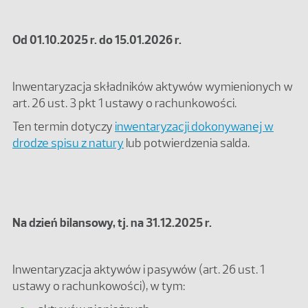
Od 01.10.2025 r. do 15.01.2026 r.
Inwentaryzacja składników aktywów wymienionych w
art. 26 ust. 3 pkt 1 ustawy o rachunkowości.
Ten termin dotyczy
inwentaryzacji dokonywanej w
drodze spisu z natury
lub potwierdzenia salda.
Na dzień bilansowy, tj. na 31.12.2025 r.
Inwentaryzacja aktywów i pasywów (art. 26 ust. 1
ustawy o rachunkowości), w tym: