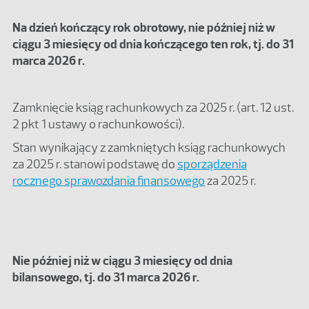
Na dzień kończący rok obrotowy, nie później niż w
ciągu 3 miesięcy od dnia kończącego ten rok, tj. do 31
marca 2026 r.
Zamknięcie ksiąg rachunkowych za 2025 r. (art. 12 ust.
2 pkt 1 ustawy o rachunkowości).
Stan wynikający z zamkniętych ksiąg rachunkowych
za 2025 r. stanowi podstawę do
sporządzenia
rocznego sprawozdania finansowego
za 2025 r.
Nie później niż w ciągu 3 miesięcy od dnia
bilansowego, tj. do 31 marca 2026 r.