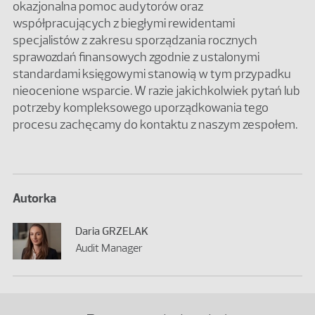
okazjonalna pomoc audytorów oraz
współpracujących z biegłymi rewidentami
specjalistów z zakresu sporządzania rocznych
sprawozdań finansowych zgodnie z ustalonymi
standardami księgowymi stanowią w tym przypadku
nieocenione wsparcie. W razie jakichkolwiek pytań lub
potrzeby kompleksowego uporządkowania tego
procesu zachęcamy do kontaktu z naszym zespołem.
Autorka
Daria GRZELAK
Audit Manager