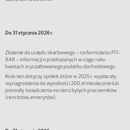
Do 31 stycznia 2026 r.
Złożenie do urzędu skarbowego – na formularzu PIT-
8AR – informacji o przekazanych w ciągu roku
kwotach zryczałtowanego podatku dochodowego.
Krok ten dotyczy spółek, które w 2025 r. wypłacały
wynagrodzenia do wysokości 200 zł miesięcznie lub
ponosiły świadczenia na rzecz byłych pracowników
(rencistów, emerytów).