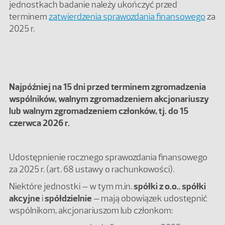
jednostkach badanie należy ukończyć przed
terminem
zatwierdzenia sprawozdania finansowego
za
2025 r.
Najpóźniej na 15 dni przed terminem zgromadzenia
wspólników, walnym zgromadzeniem akcjonariuszy
lub walnym zgromadzeniem członków, tj. do 15
czerwca 2026 r.
Udostępnienie rocznego sprawozdania finansowego
za 2025 r. (art. 68 ustawy o rachunkowości).
Niektóre jednostki – w tym m.in.
spółki z o.o.
,
spółki
akcyjne
i
spółdzielnie
– mają obowiązek udostępnić
wspólnikom, akcjonariuszom lub członkom: