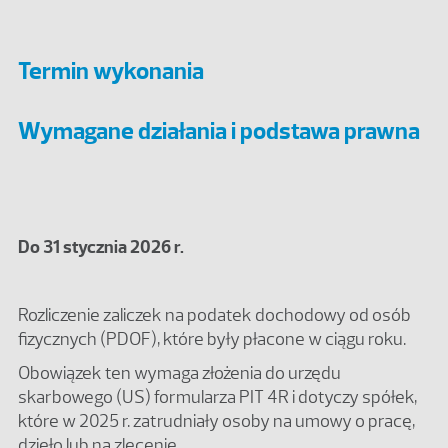
Termin wykonania
Wymagane działania i podstawa prawna
Do 31 stycznia 2026 r.
Rozliczenie zaliczek na podatek dochodowy od osób
fizycznych (PDOF), które były płacone w ciągu roku.
Obowiązek ten wymaga złożenia do urzędu
skarbowego (US) formularza PIT 4R i dotyczy spółek,
które w 2025 r. zatrudniały osoby na umowy o pracę,
dzieło lub na zlecenie.