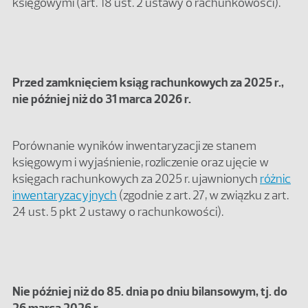
księgowymi (art. 18 ust. 2 ustawy o rachunkowości).
Przed zamknięciem ksiąg rachunkowych za 2025 r.,
nie później niż do 31 marca 2026 r.
Porównanie wyników inwentaryzacji ze stanem
księgowym i wyjaśnienie, rozliczenie oraz ujęcie w
księgach rachunkowych za 2025 r. ujawnionych
różnic
inwentaryzacyjnych
(zgodnie z art. 27, w związku z art.
24 ust. 5 pkt 2 ustawy o rachunkowości).
Nie później niż do 85. dnia po dniu bilansowym, tj. do
26 marca 2026 r.