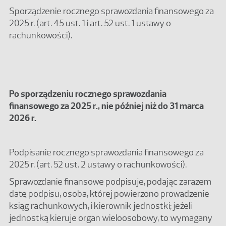
Sporządzenie rocznego sprawozdania finansowego za
2025 r. (art. 45 ust. 1 i art. 52 ust. 1 ustawy o
rachunkowości).
Po sporządzeniu rocznego sprawozdania
finansowego za 2025 r., nie później niż do 31 marca
2026 r.
Podpisanie rocznego sprawozdania finansowego za
2025 r. (art. 52 ust. 2 ustawy o rachunkowości).
Sprawozdanie finansowe podpisuje, podając zarazem
datę podpisu, osoba, której powierzono prowadzenie
ksiąg rachunkowych, i kierownik jednostki; jeżeli
jednostką kieruje organ wieloosobowy, to wymagany