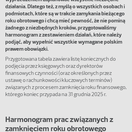
działania. Dlatego też, z myślą o wszystkich osobach i
podmiotach, które są w trakcie zamykania bieżącego
roku obrotowego i chcą mieć pewność, że nie pominą
żadnego z niezbędnych kroków, przygotowaliśmy
harmonogram z zestawieniem działań, które należy
podjąć, aby wypełnić wszystkie wymagane polskim
prawem obowiązki.
Przygotowana tabela zawiera listę koniecznych do
podjęcia przez księgowych oraz dyrektorów
finansowych czynności (oraz określonych przez
ustawę o rachunkowości kluczowych terminów)
związanych z procesem zamknięcia roku finansowego,
którego koniec przypada na 31 grudnia 2025 r.
Harmonogram prac związanych z
zamknięciem roku obrotowego