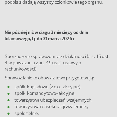
podpis składają wszyscy członkowie tego organu.
Nie później niż w ciągu 3 miesięcy od dnia
bilansowego, tj. do 31 marca 2026 r.
Sporządzenie sprawozdania z działalności (art. 45 ust.
4 w powiązaniu z art. 49 ust. 1 ustawy o
rachunkowości).
Sprawozdanie to obowiązkowo przygotowują:
spółki kapitałowe (z o.o. i akcyjne),
spółki komandytowo-akcyjne,
towarzystwa ubezpieczeń wzajemnych,
towarzystwa reasekuracji wzajemnej,
spółdzielnie,