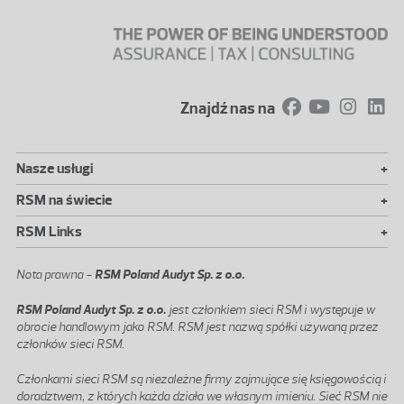
Znajdź nas na
+
Nasze usługi
+
RSM na świecie
+
RSM Links
Nota prawna -
RSM Poland Audyt Sp. z o.o.
RSM Poland Audyt Sp. z o.o.
jest członkiem sieci RSM i występuje w
obrocie handlowym jako RSM. RSM jest nazwą spółki używaną przez
członków sieci RSM.
Członkami sieci RSM są niezależne firmy zajmujące się księgowością i
doradztwem, z których każda działa we własnym imieniu. Sieć RSM nie