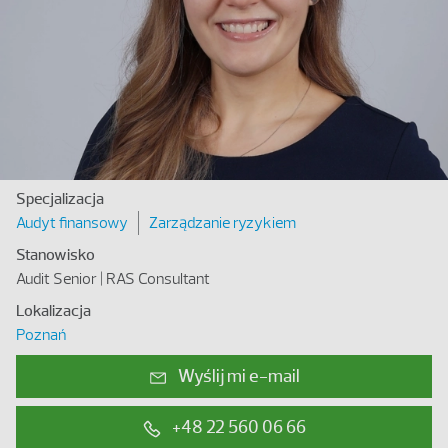
Specjalizacja
Audyt finansowy
Zarządzanie ryzykiem
Stanowisko
Audit Senior | RAS Consultant
Lokalizacja
Poznań
Wyślij mi e-mail
+48 22 560 06 66