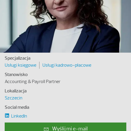
Specjalizacja
Usługi księgowe
Usługi kadrowo-płacowe
Stanowisko
Accounting & Payroll Partner
Lokalizacja
Szczecin
Social media
LinkedIn
Wyślij mi e-mail