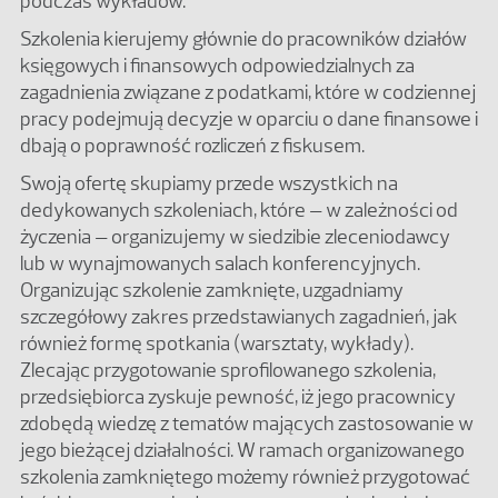
podczas wykładów.
Szkolenia kierujemy głównie do pracowników działów
księgowych i finansowych odpowiedzialnych za
zagadnienia związane z podatkami, które w codziennej
pracy podejmują decyzje w oparciu o dane finansowe i
dbają o poprawność rozliczeń z fiskusem.
Swoją ofertę skupiamy przede wszystkich na
dedykowanych szkoleniach, które – w zależności od
życzenia – organizujemy w siedzibie zleceniodawcy
lub w wynajmowanych salach konferencyjnych.
Organizując szkolenie zamknięte, uzgadniamy
szczegółowy zakres przedstawianych zagadnień, jak
również formę spotkania (warsztaty, wykłady).
Zlecając przygotowanie sprofilowanego szkolenia,
przedsiębiorca zyskuje pewność, iż jego pracownicy
zdobędą wiedzę z tematów mających zastosowanie w
jego bieżącej działalności. W ramach organizowanego
szkolenia zamkniętego możemy również przygotować