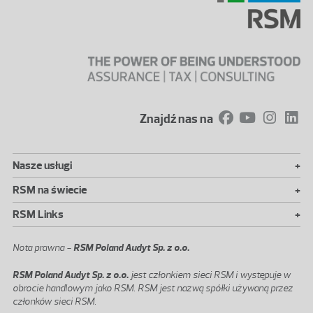
Znajdź nas na
+
Nasze usługi
+
RSM na świecie
+
RSM Links
Nota prawna -
RSM Poland Audyt Sp. z o.o.
RSM Poland Audyt Sp. z o.o.
jest członkiem sieci RSM i występuje w
obrocie handlowym jako RSM. RSM jest nazwą spółki używaną przez
członków sieci RSM.