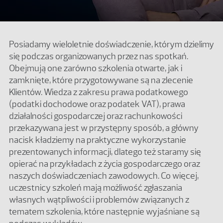
Posiadamy wieloletnie doświadczenie, którym dzielimy
się podczas organizowanych przez nas spotkań.
Obejmują one zarówno szkolenia otwarte, jak i
zamknięte, które przygotowywane są na zlecenie
Klientów. Wiedza z zakresu prawa podatkowego
(podatki dochodowe oraz podatek VAT), prawa
działalności gospodarczej oraz rachunkowości
przekazywana jest w przystępny sposób, a główny
nacisk kładziemy na praktyczne wykorzystanie
prezentowanych informacji, dlatego też staramy się
opierać na przykładach z życia gospodarczego oraz
naszych doświadczeniach zawodowych. Co więcej,
uczestnicy szkoleń mają możliwość zgłaszania
własnych wątpliwości i problemów związanych z
tematem szkolenia, które następnie wyjaśniane są