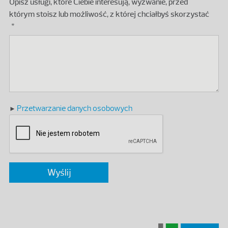
Opisz usługi, które Ciebie interesują, wyzwanie, przed
którym stoisz lub możliwość, z której chciałbyś skorzystać
Przetwarzanie danych osobowych