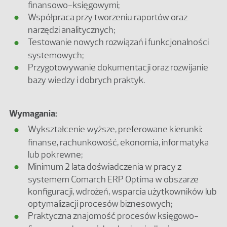
finansowo-księgowymi;
Współpraca przy tworzeniu raportów oraz
narzędzi analitycznych;
Testowanie nowych rozwiązań i funkcjonalności
systemowych;
Przygotowywanie dokumentacji oraz rozwijanie
bazy wiedzy i dobrych praktyk.
Wymagania:
Wykształcenie wyższe, preferowane kierunki:
finanse, rachunkowość, ekonomia, informatyka
lub pokrewne;
Minimum 2 lata doświadczenia w pracy z
systemem Comarch ERP Optima w obszarze
konfiguracji, wdrożeń, wsparcia użytkowników lub
optymalizacji procesów biznesowych;
Praktyczna znajomość procesów księgowo-