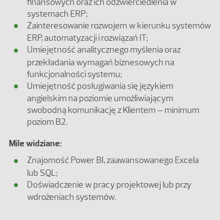
finansowych oraz ich odzwierciedlenia w
systemach ERP;
Zainteresowanie rozwojem w kierunku systemów
ERP, automatyzacji i rozwiązań IT;
Umiejętność analitycznego myślenia oraz
przekładania wymagań biznesowych na
funkcjonalności systemu;
Umiejętność posługiwania się językiem
angielskim na poziomie umożliwiającym
swobodną komunikację z Klientem – minimum
poziom B2.
Mile widziane:
Znajomość Power BI, zaawansowanego Excela
lub SQL;
Doświadczenie w pracy projektowej lub przy
wdrożeniach systemów.