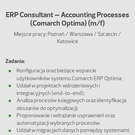
ERP Consultant – Accounting Processes
(Comarch Optima) (m/f)
Miejsce pracy: Poznań / Warszawa / Szczecin /
Katowice
Zadania:
Konfiguracja oraz bieżące wsparcie
użytkowników systemu Comarch ERP Optima;
Udział w projektach wdrożeniowych i
integracyjnych (end-to-end);
Analiza procesów księgowych oraz identyfikacja
obszarów do optymalizacji;
Proponowanie i wdrażanie usprawnień oraz
automatyzacji wybranych procesów;
Udział w migracjach danych pomiędzy systemami