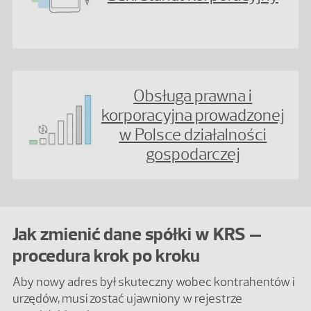
Obsługa prawna i
korporacyjna prowadzonej
w Polsce działalności
gospodarczej
Jak zmienić dane spółki w KRS –
procedura krok po kroku
Aby nowy adres był skuteczny wobec kontrahentów i
urzędów, musi zostać ujawniony w rejestrze