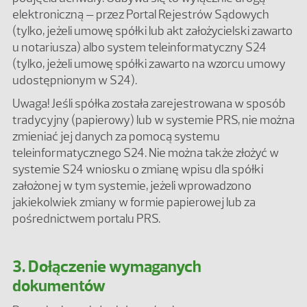
elektroniczną – przez Portal Rejestrów Sądowych
(tylko, jeżeli umowę spółki lub akt założycielski zawarto
u notariusza) albo system teleinformatyczny S24
(tylko, jeżeli umowę spółki zawarto na wzorcu umowy
udostępnionym w S24).
Uwaga! Jeśli spółka została zarejestrowana w sposób
tradycyjny (papierowy) lub w systemie PRS, nie można
zmieniać jej danych za pomocą systemu
teleinformatycznego S24. Nie można także złożyć w
systemie S24 wniosku o zmianę wpisu dla spółki
założonej w tym systemie, jeżeli wprowadzono
jakiekolwiek zmiany w formie papierowej lub za
pośrednictwem portalu PRS.
3. Dołączenie wymaganych
dokumentów