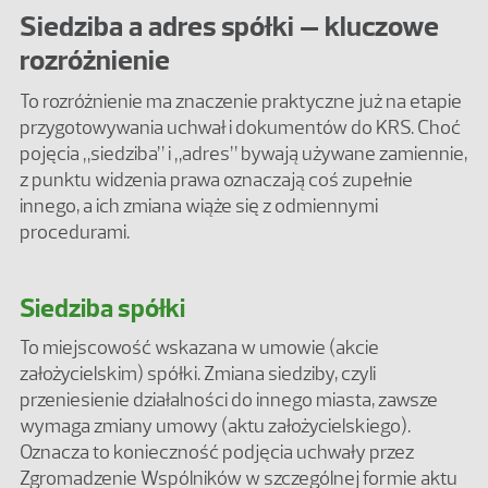
Siedziba a adres spółki – kluczowe
rozróżnienie
To rozróżnienie ma znaczenie praktyczne już na etapie
przygotowywania uchwał i dokumentów do KRS. Choć
pojęcia „siedziba” i „adres” bywają używane zamiennie,
z punktu widzenia prawa oznaczają coś zupełnie
innego, a ich zmiana wiąże się z odmiennymi
procedurami.
Siedziba spółki
To miejscowość wskazana w umowie (akcie
założycielskim) spółki. Zmiana siedziby, czyli
przeniesienie działalności do innego miasta, zawsze
wymaga zmiany umowy (aktu założycielskiego).
Oznacza to konieczność podjęcia uchwały przez
Zgromadzenie Wspólników w szczególnej formie aktu