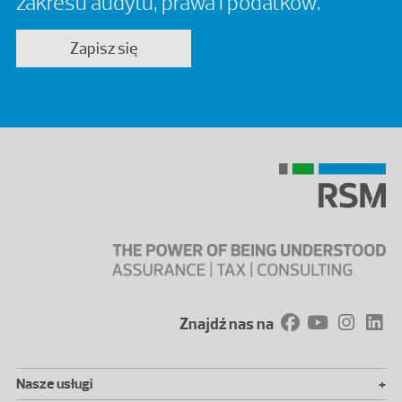
zakresu audytu, prawa i podatków.
Zapisz się
Znajdź nas na
+
Nasze usługi