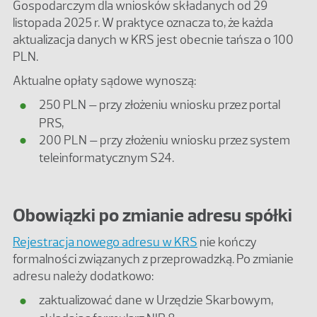
Gospodarczym dla wniosków składanych od 29
listopada 2025 r. W praktyce oznacza to, że każda
aktualizacja danych w KRS jest obecnie tańsza o 100
PLN.
Aktualne opłaty sądowe wynoszą:
250 PLN – przy złożeniu wniosku przez portal
PRS,
200 PLN – przy złożeniu wniosku przez system
teleinformatycznym S24.
Obowiązki po zmianie adresu spółki
Rejestracja nowego adresu w KRS
nie kończy
formalności związanych z przeprowadzką. Po zmianie
adresu należy dodatkowo:
zaktualizować dane w Urzędzie Skarbowym,