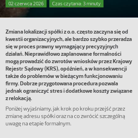
02 czerwca 2026
Czas czytania: 3 minuty
Zmiana lokalizacji spółki z o.o. często zaczyna się od
kwestii organizacyjnych, ale bardzo szybko przeradza
się w proces prawny wymagający precyzyjnych
działań. Nieprawidłowo zaplanowane formalności
mogą prowadzić do zwrotów wniosków przez Krajowy
Rejestr Sądowy (KRS), opóźnień, a w konsekwencji
także do problemów w bieżącym funkcjonowaniu
firmy. Dobrze przygotowana procedura pozwala
jednak ograniczyć stres i dodatkowe koszty związane
z relokacją.
Poniżej wyjaśniamy, jak krok po kroku przejść przez
zmianę adresu spółki oraz na co zwrócić szczególną
uwagę na etapie formalnym.