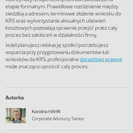
etapie formalnym. Prawidłowe rozróżnienie między
siedzibą a adresem, terminowe złożenie wniosku do
KRS oraz wykorzystanie aktualnych ułatwień
kosztowych pozwalają sprawnie przejść przez cały
proces bez zakłóceń w działalności firmy.
Jeżeli planujesz relokację spółki i potrzebujesz
wsparcia przy przygotowaniu dokumentów lub
wniosków do KRS, profesjonalne
doradztwo prawne
może znacząco uprościć cały proces.
Autorka
Karolina HAHN
Corporate Advisory Senior