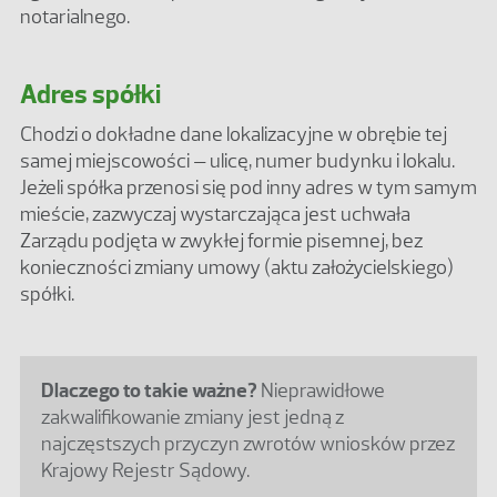
notarialnego.
Adres spółki
Chodzi o dokładne dane lokalizacyjne w obrębie tej
samej miejscowości – ulicę, numer budynku i lokalu.
Jeżeli spółka przenosi się pod inny adres w tym samym
mieście, zazwyczaj wystarczająca jest uchwała
Zarządu podjęta w zwykłej formie pisemnej, bez
konieczności zmiany umowy (aktu założycielskiego)
spółki.
Dlaczego to takie ważne?
Nieprawidłowe
zakwalifikowanie zmiany jest jedną z
najczęstszych przyczyn zwrotów wniosków przez
Krajowy Rejestr Sądowy.