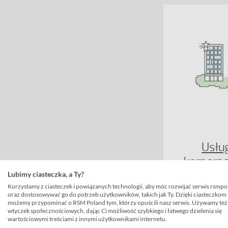
Usług
korpora
Lubimy ciasteczka, a Ty?
Korzystamy z ciasteczek i powiązanych technologii, aby móc rozwijać serwis rsmpo
oraz dostosowywać go do potrzeb użytkowników, takich jak Ty. Dzięki ciasteczkom
możemy przypominać o RSM Poland tym, którzy opuścili nasz serwis. Używamy też
wtyczek społecznościowych, dając Ci możliwość szybkiego i łatwego dzielenia się
wartościowymi treściami z innymi użytkownikami Internetu.