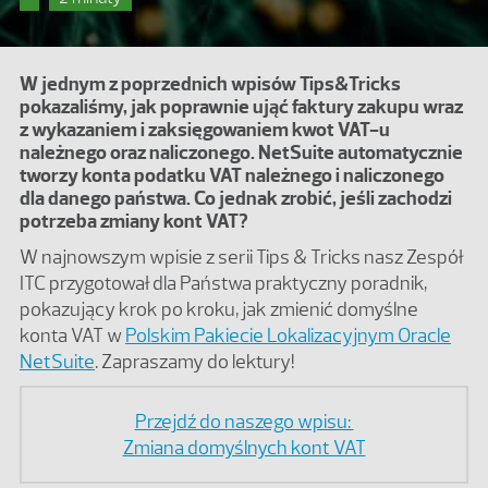
W jednym z poprzednich wpisów Tips&Tricks
pokazaliśmy, jak poprawnie ująć faktury zakupu wraz
z wykazaniem i zaksięgowaniem kwot VAT-u
należnego oraz naliczonego. NetSuite automatycznie
tworzy konta podatku VAT należnego i naliczonego
dla danego państwa. Co jednak zrobić, jeśli zachodzi
potrzeba zmiany kont VAT?
W najnowszym wpisie z serii Tips & Tricks nasz Zespół
ITC przygotował dla Państwa praktyczny poradnik,
pokazujący krok po kroku, jak zmienić domyślne
konta VAT w
Polskim Pakiecie Lokalizacyjnym Oracle
NetSuite
. Zapraszamy do lektury!
Przejdź do naszego wpisu:
Zmiana domyślnych kont VAT