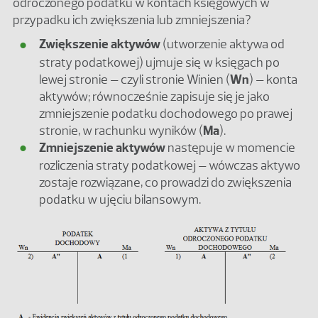
odroczonego podatku w kontach księgowych w
przypadku ich zwiększenia lub zmniejszenia?
Zwiększenie aktywów
(utworzenie aktywa od
straty podatkowej) ujmuje się w księgach po
lewej stronie – czyli stronie Winien (
Wn
) – konta
aktywów; równocześnie zapisuje się je jako
zmniejszenie podatku dochodowego po prawej
stronie, w rachunku wyników (
Ma
).
Zmniejszenie aktywów
następuje w momencie
rozliczenia straty podatkowej – wówczas aktywo
zostaje rozwiązane, co prowadzi do zwiększenia
podatku w ujęciu bilansowym.