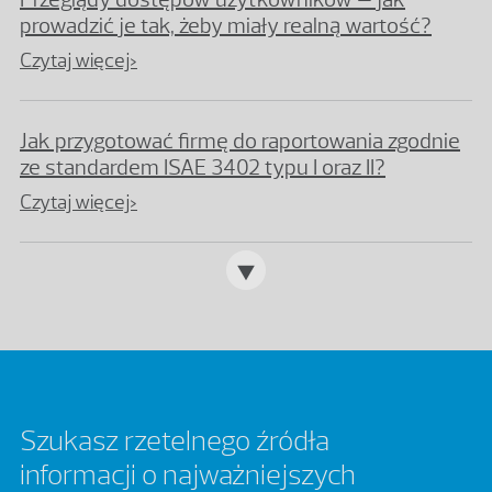
prowadzić je tak, żeby miały realną wartość?
Czytaj więcej>
Jak przygotować firmę do raportowania zgodnie
ze standardem ISAE 3402 typu I oraz II?
Czytaj więcej>
Szukasz rzetelnego źródła
informacji o najważniejszych