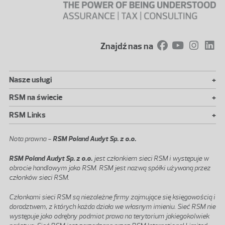
Znajdź nas na
+
Nasze usługi
+
RSM na świecie
+
RSM Links
Nota prawna -
RSM Poland Audyt Sp. z o.o.
RSM Poland Audyt Sp. z o.o.
jest członkiem sieci RSM i występuje w
obrocie handlowym jako RSM. RSM jest nazwą spółki używaną przez
członków sieci RSM.
Członkami sieci RSM są niezależne firmy zajmujące się księgowością i
doradztwem, z których każda działa we własnym imieniu. Sieć RSM nie
występuje jako odrębny podmiot prawa na terytorium jakiegokolwiek