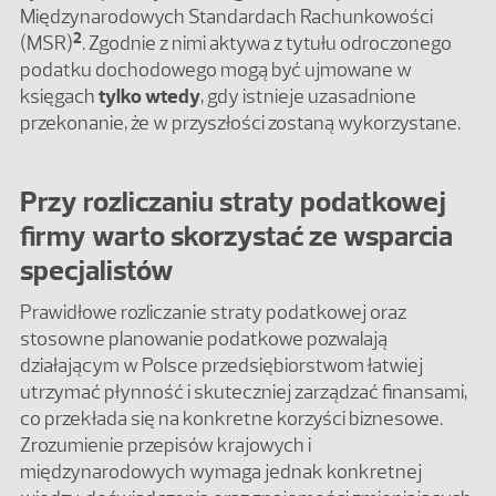
Międzynarodowych Standardach Rachunkowości
2
(MSR)
. Zgodnie z nimi aktywa z tytułu odroczonego
podatku dochodowego mogą być ujmowane w
księgach
tylko wtedy
, gdy istnieje uzasadnione
przekonanie, że w przyszłości zostaną wykorzystane.
Przy rozliczaniu straty podatkowej
firmy warto skorzystać ze wsparcia
specjalistów
Prawidłowe rozliczanie straty podatkowej oraz
stosowne planowanie podatkowe pozwalają
działającym w Polsce przedsiębiorstwom łatwiej
utrzymać płynność i skuteczniej zarządzać finansami,
co przekłada się na konkretne korzyści biznesowe.
Zrozumienie przepisów krajowych i
międzynarodowych wymaga jednak konkretnej