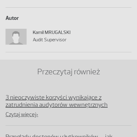
Autor
Kamil MRUGALSKI
Audit Supervisor
Przeczytaj również
3 nieoczywiste korzyści wynikające z
zatrudnienia audytorów wewnętrznych
Czytaj więcej>
Przeglądy dostępów użytkowników – jak