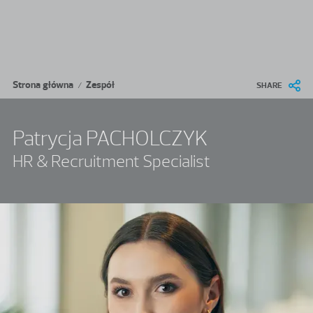
Przejdź do treści
Ścieżka nawigacyjna
Strona główna
Zespół
/
SHARE
Patrycja PACHOLCZYK
HR & Recruitment Specialist