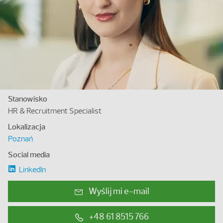
Stanowisko
HR & Recruitment Specialist
Lokalizacja
Poznań
Social media
LinkedIn
Wyślij mi e-mail
+48 61 8515 766