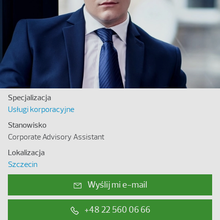
Specjalizacja
Usługi korporacyjne
Stanowisko
Corporate Advisory Assistant
Lokalizacja
Szczecin
Wyślij mi e-mail
+48 22 560 06 66