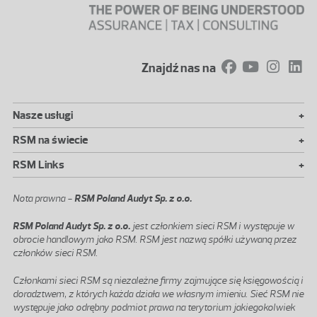
Znajdź nas na
+
Nasze usługi
+
RSM na świecie
+
RSM Links
Nota prawna -
RSM Poland Audyt Sp. z o.o.
RSM Poland Audyt Sp. z o.o.
jest członkiem sieci RSM i występuje w
obrocie handlowym jako RSM. RSM jest nazwą spółki używaną przez
członków sieci RSM.
Członkami sieci RSM są niezależne firmy zajmujące się księgowością i
doradztwem, z których każda działa we własnym imieniu. Sieć RSM nie
występuje jako odrębny podmiot prawa na terytorium jakiegokolwiek