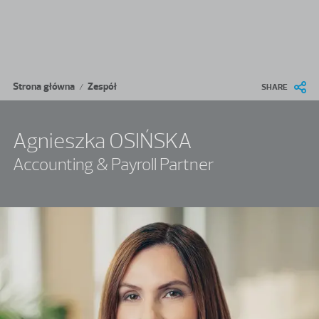
Przejdź do treści
Ścieżka nawigacyjna
Strona główna
Zespół
/
SHARE
Agnieszka OSIŃSKA
Accounting & Payroll Partner