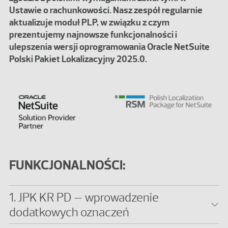
Ustawie o rachunkowości. Nasz zespół regularnie
aktualizuje moduł PLP, w związku z czym
prezentujemy najnowsze funkcjonalności i
ulepszenia wersji oprogramowania Oracle NetSuite
Polski Pakiet Lokalizacyjny 2025.0.
FUNKCJONALNOŚCI:
1. JPK KR PD – wprowadzenie
dodatkowych oznaczeń