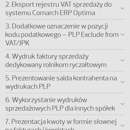
2. Eksport rejestru VAT sprzedaży do
systemu Comarch ERP Optima
3. Dodatkowe oznaczenie w pozycji
kodu podatkowego – PLP Exclude from
VAT/JPK
4. Wydruk faktury sprzedaży
dedykowany rolnikom ryczałtowym
5. Prezentowanie salda kontrahenta na
wydrukach PLP
6. Wykorzystanie wydruków
sprzedażowych PLP dla innych spółek
7. Prezentacja kwoty w formie słownej
na fakturach i korektach