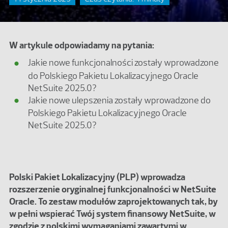
W artykule odpowiadamy na pytania:
Jakie nowe funkcjonalności zostały wprowadzone
do Polskiego Pakietu Lokalizacyjnego Oracle
NetSuite 2025.0?
Jakie nowe ulepszenia zostały wprowadzone do
Polskiego Pakietu Lokalizacyjnego Oracle
NetSuite 2025.0?
Polski Pakiet Lokalizacyjny (PLP) wprowadza
rozszerzenie oryginalnej funkcjonalności w NetSuite
Oracle. To zestaw modułów zaprojektowanych tak, by
w pełni wspierać Twój system finansowy NetSuite, w
zgodzie z polskimi wymaganiami zawartymi w