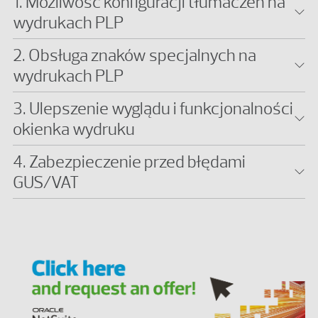
1. Możliwość konfiguracji tłumaczeń na
wydrukach PLP
2. Obsługa znaków specjalnych na
wydrukach PLP
3. Ulepszenie wyglądu i funkcjonalności
okienka wydruku
4. Zabezpieczenie przed błędami
GUS/VAT