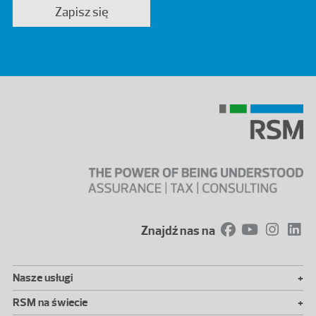
Zapisz się
Znajdź nas na
+
Nasze usługi
+
RSM na świecie