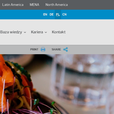
Latin America
MENA
North America
EN
DE
PL
CN
Baza wiedzy
Kariera
Kontakt
PRINT
SHARE