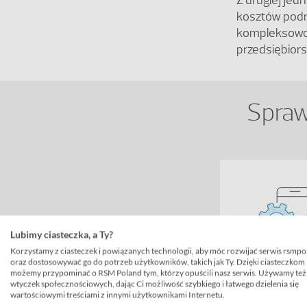
Z drugiej jed
kosztów podró
kompleksowo 
przedsiębiors
Spraw
Lubimy ciasteczka, a Ty?
Korzystamy z ciasteczek i powiązanych technologii, aby móc rozwijać serwis rsmpo
oraz dostosowywać go do potrzeb użytkowników, takich jak Ty. Dzięki ciasteczkom
możemy przypominać o RSM Poland tym, którzy opuścili nasz serwis. Używamy też
wtyczek społecznościowych, dając Ci możliwość szybkiego i łatwego dzielenia się
Wdrożeni
wartościowymi treściami z innymi użytkownikami Internetu.