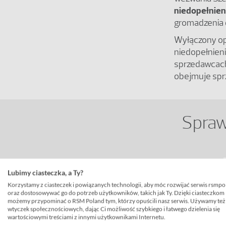
niedopełnien
gromadzenia 
Wyłączony op
niedopełnieni
sprzedawcach
obejmuje spr
Spraw
Lubimy ciasteczka, a Ty?
Korzystamy z ciasteczek i powiązanych technologii, aby móc rozwijać serwis rsmpo
oraz dostosowywać go do potrzeb użytkowników, takich jak Ty. Dzięki ciasteczkom
możemy przypominać o RSM Poland tym, którzy opuścili nasz serwis. Używamy też
wtyczek społecznościowych, dając Ci możliwość szybkiego i łatwego dzielenia się
wartościowymi treściami z innymi użytkownikami Internetu.